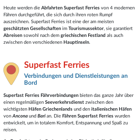
Heute werden die
Abfahrten Superfast Ferries
von 4 modernen
Fähren durchgeführt, die sich durch ihren roten Rumpf
auszeichnen. Superfast Ferries ist eine der am meisten
geschätzten Gesellschaften
im
Tourismussektor
, sie garantiert
Abreisen
sowohl nach dem
griechischen Festland
als auch
zwischen den verschiedenen
Hauptinseln
.
Superfast Ferries
Verbindungen und Dienstleistungen an
Bord
Superfast Ferries Fährverbindungen
bieten das ganze Jahr über
einen regelmäßigen
Seeverkehrsdienst
zwischen den
wichtigsten
Häfen Griechenlands
und den
italienischen Häfen
von
Ancona
und
Bari
an. Die
Fähren Superfast Ferries
wurden
entwickelt, um in totalem Komfort, Entspannung und Spaß zu
reisen.