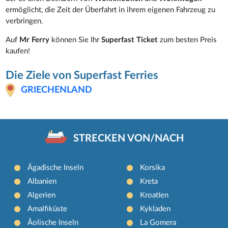
ermöglicht, die Zeit der Überfahrt in ihrem eigenen Fahrzeug zu
verbringen.
Auf
Mr Ferry
können Sie Ihr
Superfast Ticket
zum besten Preis
kaufen!
Die Ziele von Superfast Ferries
GRIECHENLAND
STRECKEN VON/NACH
Ägadische Inseln
Korsika
Albanien
Kreta
Algerien
Kroatien
Amalfiküste
Kykladen
Äolische Inseln
La Gomera