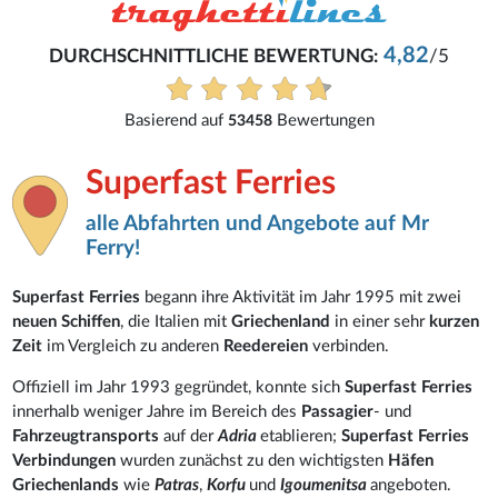
4,82
DURCHSCHNITTLICHE BEWERTUNG:
/5
Basierend auf
Bewertungen
53458
Superfast Ferries
alle Abfahrten und Angebote auf Mr
Ferry!
Superfast Ferries
begann ihre Aktivität im Jahr 1995 mit zwei
neuen Schiffen
, die Italien mit
Griechenland
in einer sehr
kurzen
Zeit
im Vergleich zu anderen
Reedereien
verbinden.
Offiziell im Jahr 1993 gegründet, konnte sich
Superfast Ferries
innerhalb weniger Jahre im Bereich des
Passagier
- und
Fahrzeugtransports
auf der
Adria
etablieren;
Superfast Ferries
Verbindungen
wurden zunächst zu den wichtigsten
Häfen
Griechenlands
wie
Patras
,
Korfu
und
Igoumenitsa
angeboten.