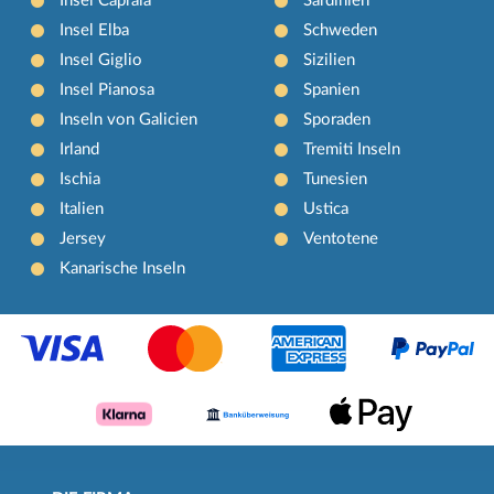
Insel Capraia
Sardinien
Insel Elba
Schweden
Insel Giglio
Sizilien
Insel Pianosa
Spanien
Inseln von Galicien
Sporaden
Irland
Tremiti Inseln
Ischia
Tunesien
Italien
Ustica
Jersey
Ventotene
Kanarische Inseln