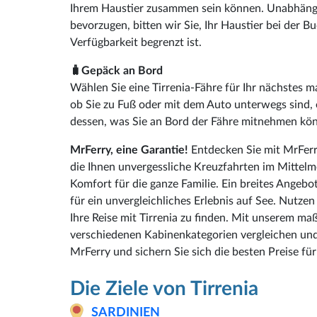
Ihrem Haustier zusammen sein können. Unabhängig
bevorzugen, bitten wir Sie, Ihr Haustier bei der
Verfügbarkeit begrenzt ist.
🧳Gepäck an Bord
Wählen Sie eine Tirrenia-Fähre für Ihr nächstes 
ob Sie zu Fuß oder mit dem Auto unterwegs sind,
dessen, was Sie an Bord der Fähre mitnehmen kö
MrFerry, eine Garantie!
Entdecken Sie mit MrFerry
die Ihnen unvergessliche Kreuzfahrten im Mittelme
Komfort für die ganze Familie. Ein breites Angebo
für ein unvergleichliches Erlebnis auf See. Nutze
Ihre Reise mit Tirrenia zu finden. Mit unserem ma
verschiedenen Kabinenkategorien vergleichen und
MrFerry und sichern Sie sich die besten Preise für
Die Ziele von Tirrenia
SARDINIEN