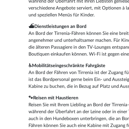
während der Überfahrt mit Ihren Liebsten genieß
verschiedene Angebote serviert, mit Optionen à l
und speziellen Menüs für Kinder.
⛴️Dienstleistungen an Bord
An Bord der Tirrenia-Fähren können Sie eine breite
angenehmer und unterhaltsamer machen. Für Kind
die älteren Passagiere in den TV-Lounges entspa
Boutiquen einkaufen können. Wi-Fi ist gegen eine
♿Mobilitätseingeschränkte Fahrgäste
An Bord der Fähren von Tirrenia ist der Zugang fü
ist das Bordpersonal gerne beim Ein- und Aussteig
Kabine zu buchen, die in Bezug auf Platz und Ausst
🐾Reisen mit Haustieren
Reisen Sie mit Ihrem Liebling an Bord der Tirreni
während der Überfahrt an der Leine oder in einer
auch in den Hundeboxen unterbringen, die an Bor
Fähren können Sie auch eine Kabine mit Zugang f