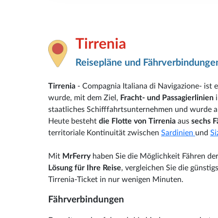
Tirrenia
Reisepläne und Fährverbindunge
Tirrenia
- Compagnia Italiana di Navigazione- ist ei
wurde, mit dem Ziel,
Fracht- und Passagierlinien
i
staatliches Schifffahrtsunternehmen und wurde an
Heute besteht
die Flotte von Tirrenia
aus
sechs F
territoriale Kontinuität zwischen
Sardinien
und
Si
Mit
MrFerry
haben Sie die Möglichkeit Fähren der
Lösung für Ihre Reise
, vergleichen Sie die günstig
Tirrenia-Ticket in nur wenigen Minuten.
Fährverbindungen