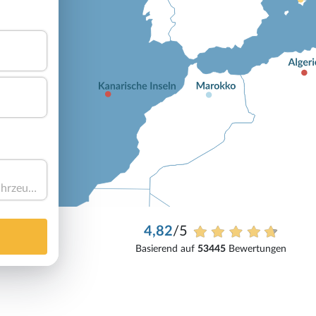
Haben Sie ein Fahrzeug?
4,82
/5
Basierend auf
53445
Bewertungen