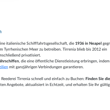
n
ne italienische Schifffahrtsgesellschaft, die
1936 in Neapel
gegr
m Tyrrhenischen Meer zu betreiben. Tirrenia blieb bis 2012 ein
schließend privatisiert.
ährschiffen
, die eine öffentliche Dienstleistung erbringen, indem 
zilien
mit ganzjährigen Verbindungen garantieren.
 Reederei Tirrenia schnell und einfach zu Buchen:
Finden Sie die
sten Angebote, aktualisiert in Echtzeit, und erhalten Sie Ihr gülti