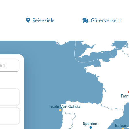
Reiseziele
Güterverkehr
hrt