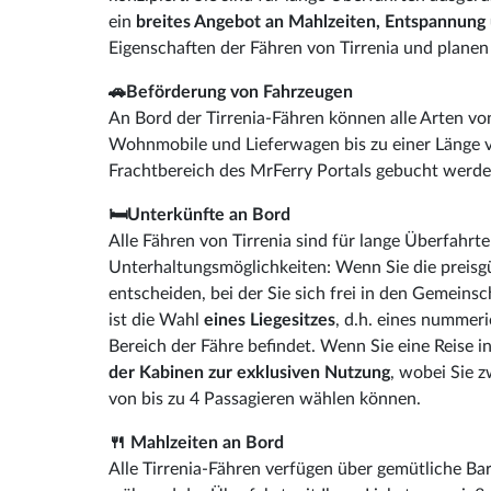
ein
breites Angebot an Mahlzeiten, Entspannung
Eigenschaften der Fähren von Tirrenia und planen S
🚗Beförderung von Fahrzeugen
An Bord der Tirrenia-Fähren können alle Arten v
Wohnmobile und Lieferwagen bis zu einer Länge 
Frachtbereich des MrFerry Portals gebucht werde
🛏Unterkünfte an Bord
Alle Fähren von Tirrenia sind für lange Überfahrt
Unterhaltungsmöglichkeiten: Wenn Sie die preisgü
entscheiden, bei der Sie sich frei in den Gemeins
ist die Wahl
eines Liegesitzes
, d.h. eines nummeri
Bereich der Fähre befindet. Wenn Sie eine Reise
der Kabinen zur exklusiven Nutzung
, wobei Sie 
von bis zu 4 Passagieren wählen können.
🍴 Mahlzeiten an Bord
Alle Tirrenia-Fähren verfügen über gemütliche Bars