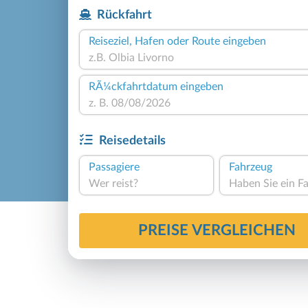
Rückfahrt
Reiseziel, Hafen oder Route eingeben
RÃ¼ckfahrtdatum eingeben
Reisedetails
Passagiere
Fahrzeug
Wer reist?
PREISE VERGLEICHEN