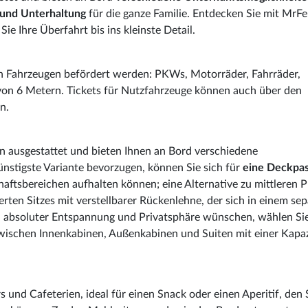
 und Unterhaltung
für die ganze Familie. Entdecken Sie mit MrFer
ie Ihre Überfahrt bis ins kleinste Detail.
on Fahrzeugen befördert werden: PKWs, Motorräder, Fahrräder,
von 6 Metern. Tickets für Nutzfahrzeuge können auch über den
n.
en ausgestattet und bieten Ihnen an Bord verschiedene
nstigste Variante bevorzugen, können Sie sich für
eine Deckpa
chaftsbereichen aufhalten können; eine Alternative zu mittleren P
erten Sitzes mit verstellbarer Rückenlehne, der sich in einem se
 in absoluter Entspannung und Privatsphäre wünschen, wählen Si
zwischen Innenkabinen, Außenkabinen und Suiten mit einer Kapaz
 und Cafeterien, ideal für einen Snack oder einen Aperitif, den 