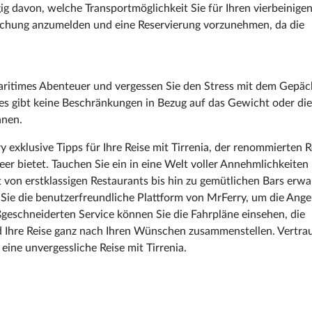
 davon, welche Transportmöglichkeit Sie für Ihren vierbeinige
 Buchung anzumelden und eine Reservierung vorzunehmen, da die
maritimes Abenteuer und vergessen Sie den Stress mit dem Gepäck
 es gibt keine Beschränkungen in Bezug auf das Gewicht oder di
nnen.
 exklusive Tipps für Ihre Reise mit Tirrenia, der renommierten R
er bietet. Tauchen Sie ein in eine Welt voller Annehmlichkeiten
t von erstklassigen Restaurants bis hin zu gemütlichen Bars erwa
n Sie die benutzerfreundliche Plattform von MrFerry, um die Ange
ßgeschneiderten Service können Sie die Fahrpläne einsehen, die
 Ihre Reise ganz nach Ihren Wünschen zusammenstellen. Vertra
 eine unvergessliche Reise mit Tirrenia.