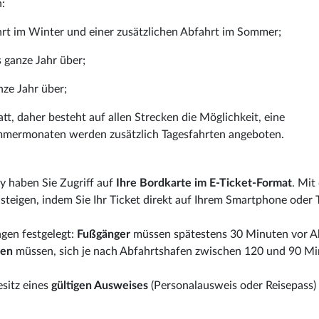
:
ahrt im Winter und einer zusätzlichen Abfahrt im Sommer;
s ganze Jahr über;
nze Jahr über;
tt, daher besteht auf allen Strecken die Möglichkeit, eine
mmermonaten werden zusätzlich Tagesfahrten angeboten.
y haben Sie Zugriff auf
Ihre Bordkarte im E-Ticket-Format
. Mit
teigen, indem Sie Ihr Ticket direkt auf Ihrem Smartphone oder 
gen festgelegt:
Fußgänger
müssen spätestens 30 Minuten vor A
sen
müssen, sich je nach Abfahrtshafen zwischen 120 und 90 M
esitz eines
gültigen Ausweises
(Personalausweis oder Reisepass) 
.