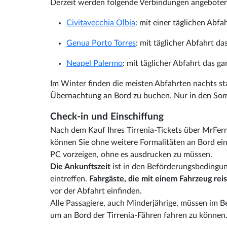
Derzeit werden folgende Verbindungen angeboten
Civitavecchia Olbia
: mit einer täglichen Abf
Genua Porto Torres
: mit täglicher Abfahrt da
Neapel Palermo
: mit täglicher Abfahrt das ga
Im Winter finden die meisten Abfahrten nachts sta
Übernachtung an Bord zu buchen. Nur in den So
Check-in und Einschiffung
Nach dem Kauf Ihres Tirrenia-Tickets über MrFerr
können Sie ohne weitere Formalitäten an Bord eins
PC vorzeigen, ohne es ausdrucken zu müssen.
Die Ankunftszeit
ist in den Beförderungsbedingun
eintreffen.
Fahrgäste, die mit einem Fahrzeug rei
vor der Abfahrt einfinden.
Alle Passagiere, auch Minderjährige, müssen im B
um an Bord der Tirrenia-Fähren fahren zu können