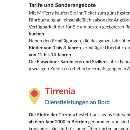
Tarife und Sonderangebote
Mit MrFerry kaufen Sie Ihr Ticket zum günstigst
Fährbuchung an, einschließlich saisonaler Angebot
Verfügbarkeit der für Sie am besten geeigneten R
buchen.
Neben den Ermäßigungen, die das ganze Jahr über 
Kinder von 0 bis 3 Jahren
, ermäßigte Überfahrten
von 12 bis 14 Jahren
.
Die
Einwohner Sardiniens und Siziliens
, ihre Fah
jeweiligen Zielorten erhebliche Ermäßigungen in
Tirrenia
Dienstleistungen an Bord
Die Flotte der Tirrenia
besteht aus sechs Fährschi
ab dem Jahr 2000 in Betrieb
genommen und sind f
konzipiert. Sie sind für lange Überfahrten ausger