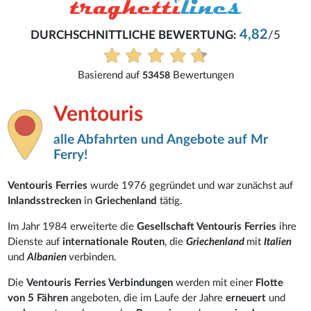
4,82
DURCHSCHNITTLICHE BEWERTUNG:
/5
Basierend auf
Bewertungen
53458
Ventouris
alle Abfahrten und Angebote auf Mr
Ferry!
Ventouris Ferries
wurde 1976 gegründet und war zunächst auf
Inlandsstrecken
in
Griechenland
tätig.
Im Jahr 1984 erweiterte die
Gesellschaft Ventouris Ferries
ihre
Dienste auf
internationale Routen
, die
Griechenland
mit
Italien
und
Albanien
verbinden.
Die
Ventouris Ferries Verbindungen
werden mit einer
Flotte
von 5 Fähren
angeboten, die im Laufe der Jahre
erneuert
und