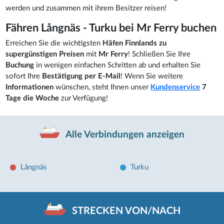
werden und zusammen mit ihrem Besitzer reisen!
Fähren Långnäs - Turku bei Mr Ferry buchen
Erreichen Sie die wichtigsten
Häfen Finnlands
zu
supergünstigen Preisen
mit
Mr Ferry
! Schließen Sie Ihre
Buchung
in wenigen einfachen Schritten ab und erhalten Sie
sofort Ihre
Bestätigung per E-Mail
! Wenn Sie weitere
Informationen
wünschen, steht Ihnen unser
Kundenservice
7
Tage die Woche
zur Verfügung!
Alle Verbindungen anzeigen
Långnäs
Turku
STRECKEN VON/NACH