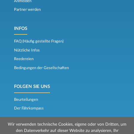
Anmelden
Partner werden
INFOS
FAQ (Häufig gestellte Fragen)
Nützliche Infos
Reedereien
Bedingungen der Gesellschaften
FOLGEN SIE UNS
Beurteilungen
Der Fährkompass
Wir verwenden technische Cookies, eigene oder von Dritten, um
den Datenverkehr auf dieser Website zu analysieren, Ihr