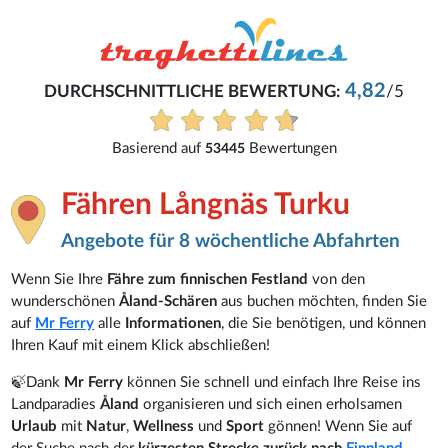
4,82
RCHSCHNITTLICHE BEWERTUNG:
/5
Basierend auf
Bewertungen
53445
Fähren Långnäs Turku
Angebote für 8 wöchentliche Abfahrten
Wenn Sie Ihre
Fähre zum finnischen Festland
von den
wunderschönen
Åland-Schären
aus buchen möchten, finden Sie
auf
Mr Ferry
alle
Informationen
, die Sie benötigen, und können
Ihren Kauf mit einem Klick abschließen!
🍃Dank
Mr Ferry
können Sie schnell und einfach Ihre Reise ins
Landparadies
Åland
organisieren und sich einen erholsamen
Urlaub
mit
Natur
,
Wellness
und
Sport
gönnen! Wenn Sie auf