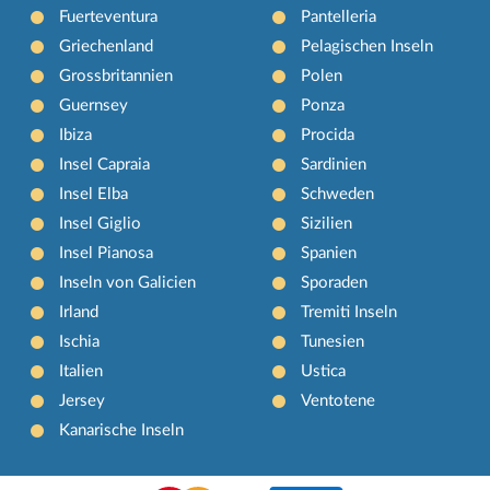
Fuerteventura
Pantelleria
Griechenland
Pelagischen Inseln
Grossbritannien
Polen
Guernsey
Ponza
Ibiza
Procida
Insel Capraia
Sardinien
Insel Elba
Schweden
Insel Giglio
Sizilien
Insel Pianosa
Spanien
Inseln von Galicien
Sporaden
Irland
Tremiti Inseln
Ischia
Tunesien
Italien
Ustica
Jersey
Ventotene
Kanarische Inseln