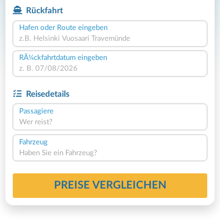
Rückfahrt
Hafen oder Route eingeben
RÃ¼ckfahrtdatum eingeben
Reisedetails
Passagiere
Wer reist?
Fahrzeug
Haben Sie ein Fahrzeug?
PREISE VERGLEICHEN