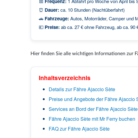
📅
Frequenz:
1 Abfahrt pro Woche von April bis
⏰
Dauer:
ca. 10 Stunden (Nachtüberfahrt)
🚗
Fahrzeuge:
Autos, Motorräder, Camper und M
💶
Preise:
ab ca. 27 € ohne Fahrzeug, ab ca. 90 
Hier finden Sie alle wichtigen Informationen zur F
Inhaltsverzeichnis
Details zur Fähre Ajaccio Sète
Preise und Angebote der Fähre Ajaccio 
Services an Bord der Fähre Ajaccio Sète
Fähre Ajaccio Sète mit Mr Ferry buchen
FAQ zur Fähre Ajaccio Sète