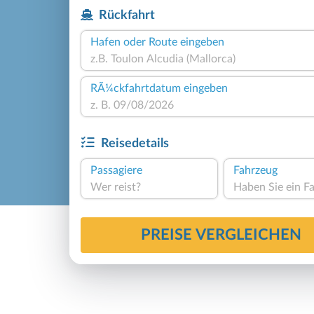
Rückfahrt
Hafen oder Route eingeben
RÃ¼ckfahrtdatum eingeben
Reisedetails
Passagiere
Fahrzeug
Wer reist?
PREISE VERGLEICHEN