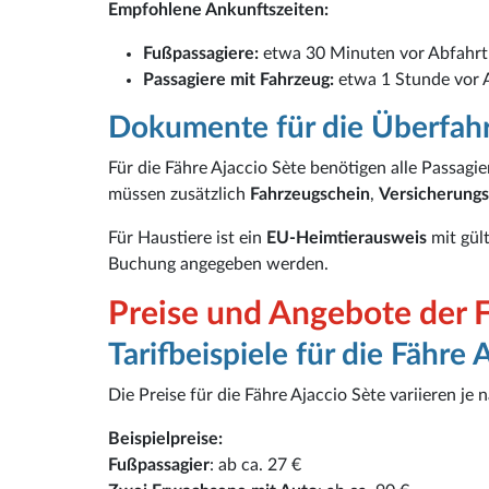
Empfohlene Ankunftszeiten:
Fußpassagiere:
etwa 30 Minuten vor Abfahrt
Passagiere mit Fahrzeug:
etwa 1 Stunde vor 
Dokumente für die Überfah
Für die Fähre Ajaccio Sète benötigen alle Passagie
müssen zusätzlich
Fahrzeugschein
,
Versicherung
Für Haustiere ist ein
EU-Heimtierausweis
mit gül
Buchung angegeben werden.
Preise und Angebote der F
Tarifbeispiele für die Fähre 
Die Preise für die Fähre Ajaccio Sète variieren j
Beispielpreise:
Fußpassagier
: ab ca. 27 €