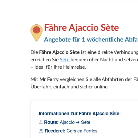
Fähre Ajaccio Sète
Angebote für 1 wöchentliche Abfa
Die
Fähre Ajaccio Sète
ist eine direkte Verbindun
erreichen Sie
Sète
bequem über Nacht und setzen I
– ideal für Ihre Heimreise.
Mit
Mr Ferry
vergleichen Sie alle Abfahrten der Fä
Überfahrt einfach und sicher online.
Informationen zur Fähre Ajaccio Sète:
⚓
Route:
Ajaccio ➜ Sète
🚢
Reederei:
Corsica Ferries