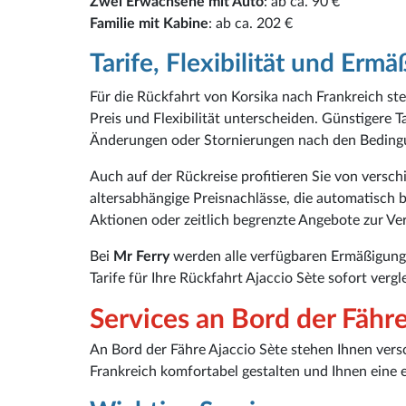
Zwei Erwachsene mit Auto
: ab ca. 90 €
Familie mit Kabine
: ab ca. 202 €
Tarife, Flexibilität und Erm
Für die Rückfahrt von Korsika nach Frankreich ste
Preis und Flexibilität unterscheiden. Günstigere T
Änderungen oder Stornierungen nach den Bedingu
Auch auf der Rückreise profitieren Sie von vers
altersabhängige Preisnachlässe, die automatisch 
Aktionen oder zeitlich begrenzte Angebote zur Ve
Bei
Mr Ferry
werden alle verfügbaren Ermäßigunge
Tarife für Ihre Rückfahrt Ajaccio Sète sofort verg
Services an Bord der Fähre
An Bord der Fähre Ajaccio Sète stehen Ihnen vers
Frankreich komfortabel gestalten und Ihnen eine 