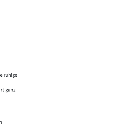
e ruhige
rt ganz
n