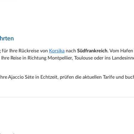
hrten
g für Ihre Rückreise von
Korsika
nach
Südfrankreich
. Vom Hafen
hre Reise in Richtung Montpellier, Toulouse oder ins Landesinne
hre Ajaccio Sète in Echtzeit, prüfen die aktuellen Tarife und buc