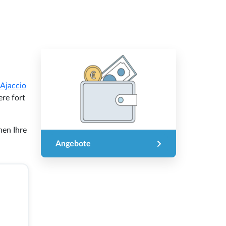
Ajaccio
re fort
hen Ihre
Angebote