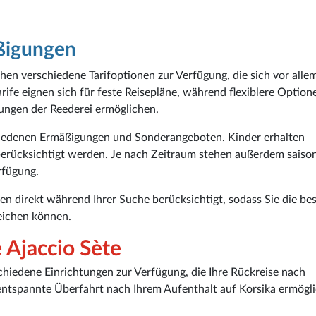
äßigungen
hen verschiedene Tarifoptionen zur Verfügung, die sich vor allem
arife eignen sich für feste Reisepläne, während flexiblere Option
ngen der Reederei ermöglichen.
chiedenen Ermäßigungen und Sonderangeboten. Kinder erhalten
berücksichtigt werden. Je nach Zeitraum stehen außerdem saiso
rfügung.
n direkt während Ihrer Suche berücksichtigt, sodass Sie die be
leichen können.
 Ajaccio Sète
chiedene Einrichtungen zur Verfügung, die Ihre Rückreise nach
entspannte Überfahrt nach Ihrem Aufenthalt auf Korsika ermögl