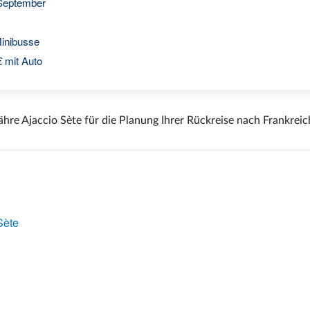
 September
inibusse
€ mit Auto
ähre Ajaccio Sète für die Planung Ihrer Rückreise nach Frankreic
Sète