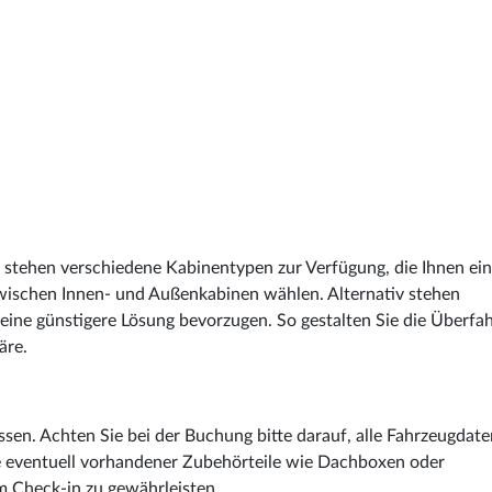
e stehen verschiedene Kabinentypen zur Verfügung, die Ihnen ein
wischen Innen- und Außenkabinen wählen. Alternativ stehen
ine günstigere Lösung bevorzugen. So gestalten Sie die Überfah
äre.
sen. Achten Sie bei der Buchung bitte darauf, alle Fahrzeugdate
ie eventuell vorhandener Zubehörteile wie Dachboxen oder
m Check-in zu gewährleisten.