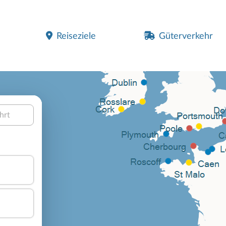
Reiseziele
Güterverkehr
hrt