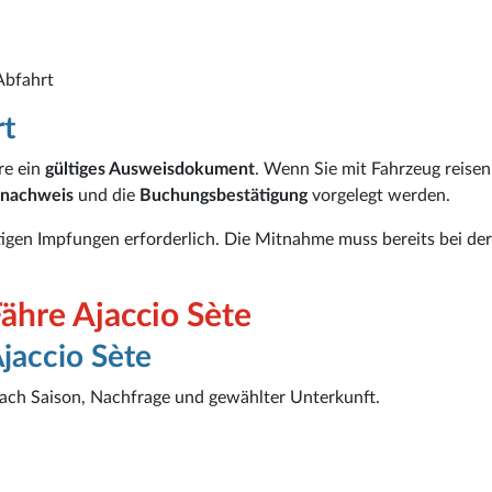
Abfahrt
rt
re ein
gültiges Ausweisdokument
. Wenn Sie mit Fahrzeug reisen
snachweis
und die
Buchungsbestätigung
vorgelegt werden.
tigen Impfungen erforderlich. Die Mitnahme muss bereits bei der
ähre Ajaccio Sète
Ajaccio Sète
e nach Saison, Nachfrage und gewählter Unterkunft.