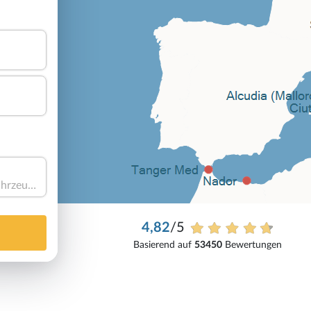
Haben Sie ein Fahrzeug?
4,82
/5
Basierend auf
53450
Bewertungen