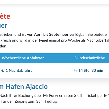
Sète
uer
trieben und ist
von April bis September
verfügbar. Sie bietet ei
kreich und wird in der Regel einmal pro Woche als Nachtüberfa
nden
.
Wöchentliche Abfahrten
Durchschnittliche
1 Nachtabfahrt
14 Std. 30 min
im Hafen Ajaccio
. Nach Ihrer Buchung über
Mr Ferry
erhalten Sie Ihr Ticket per E
für den Zugang zum Schiff gültig.