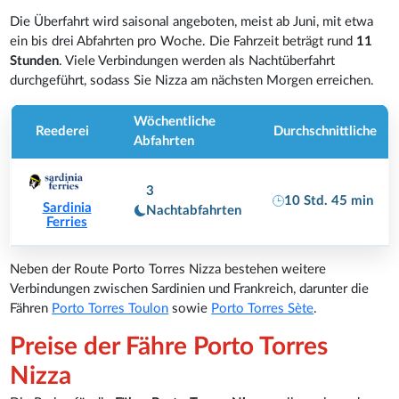
Die Überfahrt wird saisonal angeboten, meist ab Juni, mit etwa
ein bis drei Abfahrten pro Woche. Die Fahrzeit beträgt rund
11
Stunden
. Viele Verbindungen werden als Nachtüberfahrt
durchgeführt, sodass Sie Nizza am nächsten Morgen erreichen.
Wöchentliche
Reederei
Durchschnittliche
Abfahrten
3
10 Std. 45 min
Sardinia
Nachtabfahrten
Ferries
Neben der Route Porto Torres Nizza bestehen weitere
Verbindungen zwischen Sardinien und Frankreich, darunter die
Fähren
Porto Torres Toulon
sowie
Porto Torres Sète
.
Preise der Fähre Porto Torres
Nizza