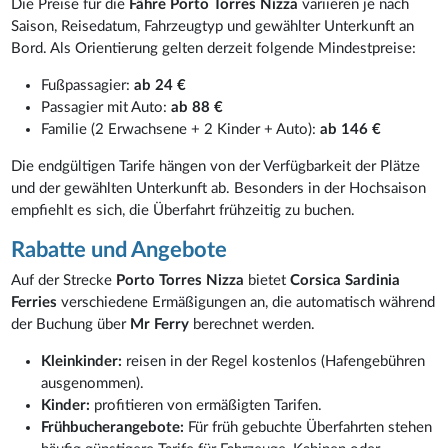
Die Preise für die
Fähre Porto Torres Nizza
variieren je nach
Saison, Reisedatum, Fahrzeugtyp und gewählter Unterkunft an
Bord. Als Orientierung gelten derzeit folgende Mindestpreise:
Fußpassagier:
ab 24 €
Passagier mit Auto:
ab 88 €
Familie (2 Erwachsene + 2 Kinder + Auto):
ab 146 €
Die endgültigen Tarife hängen von der Verfügbarkeit der Plätze
und der gewählten Unterkunft ab. Besonders in der Hochsaison
empfiehlt es sich, die Überfahrt frühzeitig zu buchen.
Rabatte und Angebote
Auf der Strecke
Porto Torres Nizza
bietet
Corsica Sardinia
Ferries
verschiedene Ermäßigungen an, die automatisch während
der Buchung über
Mr Ferry
berechnet werden.
Kleinkinder:
reisen in der Regel kostenlos (Hafengebühren
ausgenommen).
Kinder:
profitieren von ermäßigten Tarifen.
Frühbucherangebote:
Für früh gebuchte Überfahrten stehen