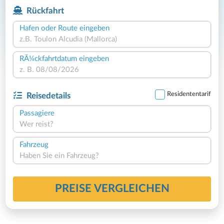
Rückfahrt
Hafen oder Route eingeben
RÃ¼ckfahrtdatum eingeben
Residententarif
Reisedetails
Passagiere
Wer reist?
Fahrzeug
Haben Sie ein Fahrzeug?
PREISE VERGLEICHEN