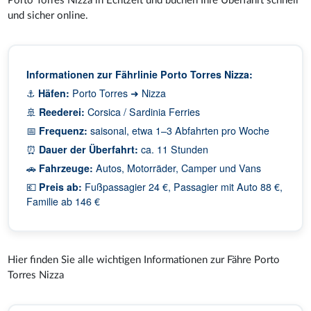
Porto Torres Nizza in Echtzeit und buchen Ihre Überfahrt schnell
und sicher online.
Informationen zur Fährlinie Porto Torres Nizza:
⚓
Häfen:
Porto Torres ➜ Nizza
🚢
Reederei:
Corsica / Sardinia Ferries
📅
Frequenz:
saisonal, etwa 1–3 Abfahrten pro Woche
⏰
Dauer der Überfahrt:
ca. 11 Stunden
🚗
Fahrzeuge:
Autos, Motorräder, Camper und Vans
💶
Preis ab:
Fußpassagier 24 €, Passagier mit Auto 88 €,
Familie ab 146 €
Hier finden Sie alle wichtigen Informationen zur Fähre Porto
Torres Nizza