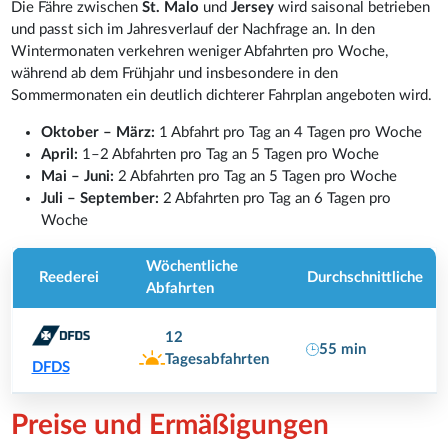
Die Fähre zwischen
St. Malo
und
Jersey
wird saisonal betrieben
und passt sich im Jahresverlauf der Nachfrage an. In den
Wintermonaten verkehren weniger Abfahrten pro Woche,
während ab dem Frühjahr und insbesondere in den
Sommermonaten ein deutlich dichterer Fahrplan angeboten wird.
Oktober – März:
1 Abfahrt pro Tag an 4 Tagen pro Woche
April:
1–2 Abfahrten pro Tag an 5 Tagen pro Woche
Mai – Juni:
2 Abfahrten pro Tag an 5 Tagen pro Woche
Juli – September:
2 Abfahrten pro Tag an 6 Tagen pro
Woche
Wöchentliche
Reederei
Durchschnittliche
Abfahrten
12
55 min
Tagesabfahrten
DFDS
Preise und Ermäßigungen