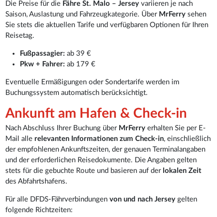
Die Preise für die
Fähre St. Malo – Jersey
variieren je nach
Saison, Auslastung und Fahrzeugkategorie. Über
MrFerry
sehen
Sie stets die aktuellen Tarife und verfügbaren Optionen für Ihren
Reisetag.
Fußpassagier:
ab 39 €
Pkw + Fahrer:
ab 179 €
Eventuelle Ermäßigungen oder Sondertarife werden im
Buchungssystem automatisch berücksichtigt.
Ankunft am Hafen & Check-in
Nach Abschluss Ihrer Buchung über
MrFerry
erhalten Sie per E-
Mail alle
relevanten Informationen zum Check-in
, einschließlich
der empfohlenen Ankunftszeiten, der genauen Terminalangaben
und der erforderlichen Reisedokumente. Die Angaben gelten
stets für die gebuchte Route und basieren auf der
lokalen Zeit
des Abfahrtshafens.
Für alle DFDS-Fährverbindungen
von und nach Jersey
gelten
folgende Richtzeiten: