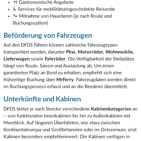
🍴 Gastronomische Angebote
♿ Services für mobilitätseingeschränkte Reisende
🐾 Mitnahme von Haustieren (je nach Route und
Buchungsoption)
Beförderung von Fahrzeugen
Auf den DFDS Fähren können zahlreiche Fahrzeugtypen
transportiert werden, darunter
Pkw, Motorräder, Wohnmobile,
Lieferwagen
sowie
Fahrräder
. Die Verfügbarkeit der Stellplätze
hängt von Route, Saison und Auslastung ab. Um einen
garantierten Platz an Bord zu erhalten, empfiehlt sich eine
frühzeitige Buchung über
MrFerry
. Fahrzeugdaten werden direkt
im Buchungsprozess erfasst und an die Reederei übermittelt.
Unterkünfte und Kabinen
DFDS bietet je nach Strecke verschiedene
Kabinenkategorien
an
– von funktionalen Innenkabinen bis hin zu Außenkabinen mit
Meerblick. Auf längeren Überfahrten, wie etwa zwischen
Kontinentaleuropa und Großbritannien oder im Ostseeraum, sind
Kabinen besonders empfehlenswert. Die Kabinen verfügen in