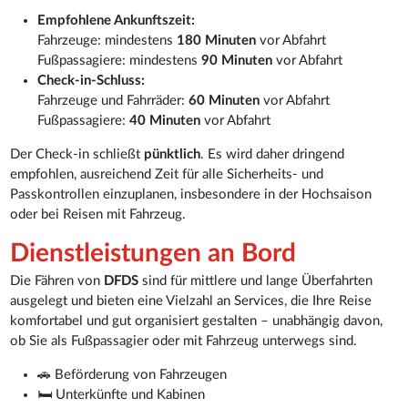
Empfohlene Ankunftszeit:
Fahrzeuge: mindestens
180 Minuten
vor Abfahrt
Fußpassagiere: mindestens
90 Minuten
vor Abfahrt
Check-in-Schluss:
Fahrzeuge und Fahrräder:
60 Minuten
vor Abfahrt
Fußpassagiere:
40 Minuten
vor Abfahrt
Der Check-in schließt
pünktlich
. Es wird daher dringend
empfohlen, ausreichend Zeit für alle Sicherheits- und
Passkontrollen einzuplanen, insbesondere in der Hochsaison
oder bei Reisen mit Fahrzeug.
Dienstleistungen an Bord
Die Fähren von
DFDS
sind für mittlere und lange Überfahrten
ausgelegt und bieten eine Vielzahl an Services, die Ihre Reise
komfortabel und gut organisiert gestalten – unabhängig davon,
ob Sie als Fußpassagier oder mit Fahrzeug unterwegs sind.
🚗 Beförderung von Fahrzeugen
🛏️ Unterkünfte und Kabinen