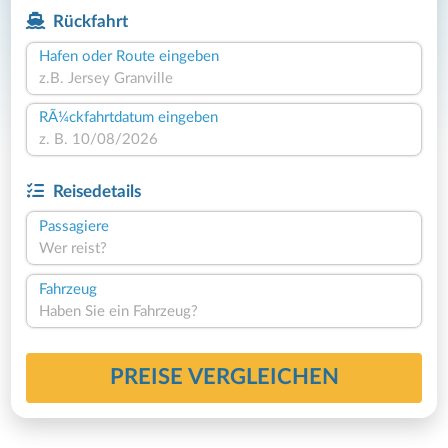
Rückfahrt
Hafen oder Route eingeben
RÃ¼ckfahrtdatum eingeben
Reisedetails
Passagiere
Wer reist?
Fahrzeug
Haben Sie ein Fahrzeug?
PREISE VERGLEICHEN