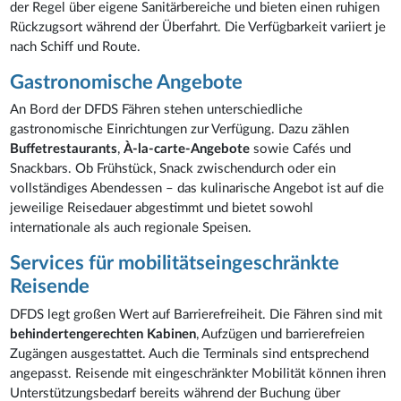
der Regel über eigene Sanitärbereiche und bieten einen ruhigen
Rückzugsort während der Überfahrt. Die Verfügbarkeit variiert je
nach Schiff und Route.
Gastronomische Angebote
An Bord der DFDS Fähren stehen unterschiedliche
gastronomische Einrichtungen zur Verfügung. Dazu zählen
Buffetrestaurants
,
À-la-carte-Angebote
sowie Cafés und
Snackbars. Ob Frühstück, Snack zwischendurch oder ein
vollständiges Abendessen – das kulinarische Angebot ist auf die
jeweilige Reisedauer abgestimmt und bietet sowohl
internationale als auch regionale Speisen.
Services für mobilitätseingeschränkte
Reisende
DFDS legt großen Wert auf Barrierefreiheit. Die Fähren sind mit
behindertengerechten Kabinen
, Aufzügen und barrierefreien
Zugängen ausgestattet. Auch die Terminals sind entsprechend
angepasst. Reisende mit eingeschränkter Mobilität können ihren
Unterstützungsbedarf bereits während der Buchung über