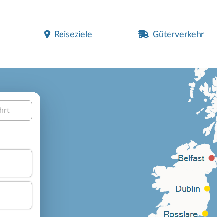
Reiseziele
Güterverkehr
hrt