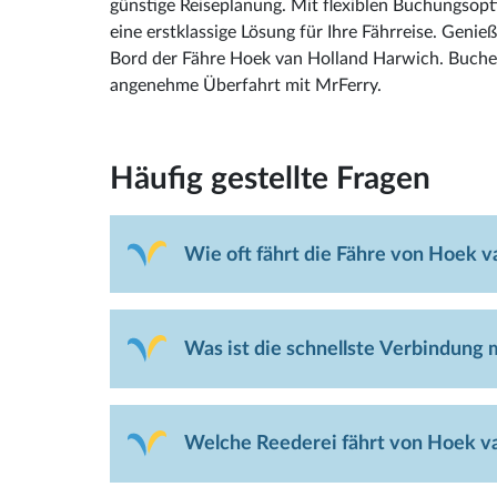
günstige Reiseplanung. Mit flexiblen Buchungsopt
eine erstklassige Lösung für Ihre Fährreise. Geni
Bord der Fähre Hoek van Holland Harwich. Buchen 
angenehme Überfahrt mit MrFerry.
Häufig gestellte Fragen
Wie oft fährt die Fähre von Hoek 
Was ist die schnellste Verbindung 
Welche Reederei fährt von Hoek v