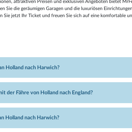
ionen, attraktiven Preisen und exklusiven Angeboten bietet MrF
eßen Sie die geräumigen Garagen und die luxuriösen Einrichtunge
Sie jetzt Ihr Ticket und freuen Sie sich auf eine komfortable u
van Holland nach Harwich?
mit der Fähre von Holland nach England?
an Holland nach Harwich?