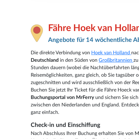
Fähre Hoek van Holla
Angebote für 14 wöchentliche A
Die direkte Verbindung von
Hoek van Holland
na
Deutschland
in den Süden von
Großbritannien
zu
Stunden dauern (wobei die Nachtüberfahrten länge
Reisemöglichkeiten, ganz gleich, ob Sie tagsüber o
zugeschnitten und wird ausschließlich von der Re
Buchen Sie jetzt Ihr Ticket für die Fähre Hoeck v
Buchungsportal von MrFerry
und sichern Sie sich
zwischen den Niederlanden und England. Entdecken
ganz einfach.
Check-in und Einschiffung
Nach Abschluss Ihrer Buchung erhalten Sie von M