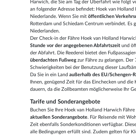
Harwich, die Sie am Tag der Überfahrt wie folgt 
an folgender Adresse befindet: Hoek van Holland
Niederlande. Wenn Sie mit
öffentlichen Verkehrs
Rotterdam und Schiedam Centrum verbindet. Es 
Niederlanden.
Der Check-in der Fähre Hoek van Holland Harwich
Stunde vor der angegebenen Abfahrtszeit
und öf
der Abfahrt. Die Reederei bietet den Fußpassagie
überdachten Fußweg
zur Fähre zu gelangen. Der 
Schwierigkeiten bei der Benutzung dieser Laufbän
Da Sie in ein Land
außerhalb des EU/Schengen-
Ihnen, genügend Zeit für das Einchecken und die 
dauern, da die Zollbeamten möglicherweise Ihr G
Tarife und Sonderangebote
Buchen Sie Ihre Hoek van Holland Harwich Fähre ü
aktuellen Sonderangebote
. Für Reisende mit Wo
Zeit ebenfalls Sonderkonditionen verfügbar. Die
alle Bedingungen erfüllt sind. Zudem gelten für 