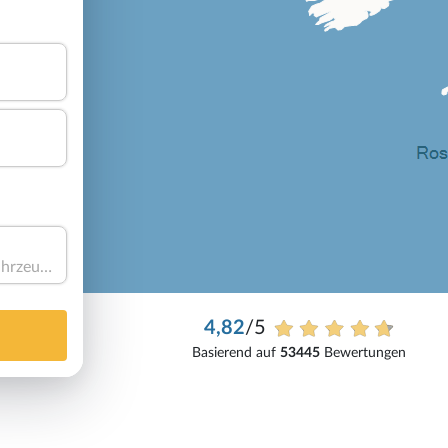
Haben Sie ein Fahrzeug?
4,82
/5
Basierend auf
53445
Bewertungen