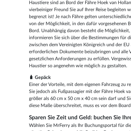
Haustiere sind an Bord der Fähre Hoek van Holland
vierbeiniger Freund Sie auf Ihrer Reise begleiten w
begrenzt ist! Je nach Fähre gelten unterschiedli
von der Möglichkeit, in den dafür vorgesehenen Be
Bord. Unabhängig davon besteht die Möglichkeit, e
informieren Sie sich über die Bestimmungen für d
zwischen dem Vereinigten Königreich und der EU än
erforderlichen Dokumente beizubringen und alle V
gesetzlichen Anforderungen zu erfüllen. Vergewisse
Haustier so angenehm wie möglich zu gestalten.
🧳 Gepäck
Einer der Vorteile, mit dem eigenen Fahrzeug zu 
Sie jedoch als Fußpassagier mit der Fähre Hoek va
größer als 60 cm x 50 cm x 40 cm sein darf und S
diese Maße überschreitet, muss es vor dem Boar
Sparen Sie Zeit und Geld: buchen Sie Ih
Wählen Sie MrFerry als Ihr Buchungsportal für di