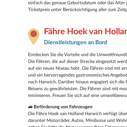
einfach das genaue Geburtsdatum oder das Alter 
Ticketpreis unter Berücksichtigung aller zum Ze
Fähre Hoek van Holla
Dienstleistungen an Bord
Entdecken Sie die Vorteile und die Umweltfreund
Die Fähren, die auf dieser Strecke eingesetzt werd
auf ein neues Niveau hebt. Die Fähren sind mit er
und ein hervorragendes gastronomisches Angebot.
nach Harwich. Darüber hinaus engagiert sich di
Reisens zu gewährleisten. Die Fähren sind mit m
minimieren. Freuen Sie sich auf eine umweltbewu
🚗 Beförderung von Fahrzeugen
Die Fähre Hoek van Holland Harwich verfügt über 
darunter Motorräder, Autos, Minibusse und Wohnm