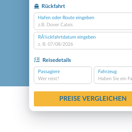
Rückfahrt
Hafen oder Route eingeben
RÃ¼ckfahrtdatum eingeben
Reisedetails
Passagiere
Fahrzeug
Wer reist?
PREISE VERGLEICHEN