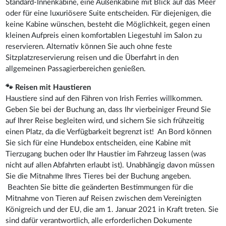
Standard-Innenkabine, eine Außenkabine mit Blick auf das Meer
oder für eine luxuriösere Suite entscheiden. Für diejenigen, die
keine Kabine wünschen, besteht die Möglichkeit, gegen einen
kleinen Aufpreis einen komfortablen Liegestuhl im Salon zu
reservieren. Alternativ können Sie auch ohne feste
Sitzplatzreservierung reisen und die Überfahrt in den
allgemeinen Passagierbereichen genießen.
🐾 Reisen mit Haustieren
Haustiere sind auf den Fähren von Irish Ferries willkommen.
Geben Sie bei der Buchung an, dass Ihr vierbeiniger Freund Sie
auf Ihrer Reise begleiten wird, und sichern Sie sich frühzeitig
einen Platz, da die Verfügbarkeit begrenzt ist! An Bord können
Sie sich für eine Hundebox entscheiden, eine Kabine mit
Tierzugang buchen oder Ihr Haustier im Fahrzeug lassen (was
nicht auf allen Abfahrten erlaubt ist). Unabhängig davon müssen
Sie die Mitnahme Ihres Tieres bei der Buchung angeben.
Beachten Sie bitte die geänderten Bestimmungen für die
Mitnahme von Tieren auf Reisen zwischen dem Vereinigten
Königreich und der EU, die am 1. Januar 2021 in Kraft treten. Sie
sind dafür verantwortlich, alle erforderlichen Dokumente