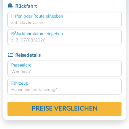
Rückfahrt
Hafen oder Route eingeben
RÃ¼ckfahrtdatum eingeben
Reisedetails
Passagiere
Wer reist?
Fahrzeug
Haben Sie ein Fahrzeug?
PREISE VERGLEICHEN