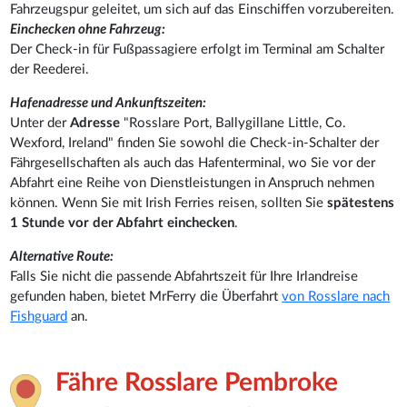
Fahrzeugspur geleitet, um sich auf das Einschiffen vorzubereiten.
Einchecken ohne Fahrzeug:
Der Check-in für Fußpassagiere erfolgt im Terminal am Schalter
der Reederei.
Hafenadresse und Ankunftszeiten:
Unter der
Adresse
"Rosslare Port, Ballygillane Little, Co.
Wexford, Ireland" finden Sie sowohl die Check-in-Schalter der
Fährgesellschaften als auch das Hafenterminal, wo Sie vor der
Abfahrt eine Reihe von Dienstleistungen in Anspruch nehmen
können. Wenn Sie mit Irish Ferries reisen, sollten Sie
spätestens
1 Stunde vor der Abfahrt einchecken
.
Alternative Route:
Falls Sie nicht die passende Abfahrtszeit für Ihre Irlandreise
gefunden haben, bietet MrFerry die Überfahrt
von Rosslare nach
Fishguard
an.
Fähre Rosslare Pembroke