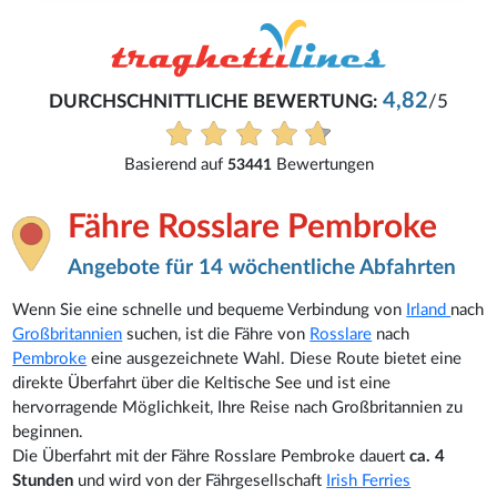
Reinhard
4,82
/5
Buchung war problemlos.
Alle Bewertungen anzeigen
Fähre Rosslare Pembroke
Angebote für 14 wöchentliche Abfahrten
Wenn Sie eine schnelle und bequeme Verbindung von
Irland
nach
Großbritannien
suchen, ist die Fähre von
Rosslare
nach
Pembroke
eine ausgezeichnete Wahl. Diese Route bietet eine
direkte Überfahrt über die Keltische See und ist eine
hervorragende Möglichkeit, Ihre Reise nach Großbritannien zu
beginnen.
Die Überfahrt mit der Fähre Rosslare Pembroke dauert
ca. 4
Stunden
und wird von der Fährgesellschaft
Irish Ferries