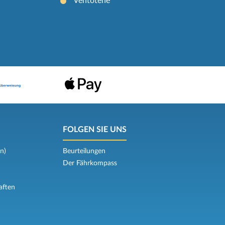
Ventotene
FOLGEN SIE UNS
n)
Beurteilungen
Der Fährkompass
aften