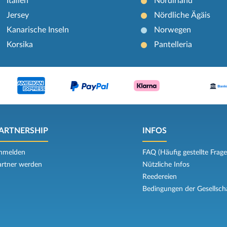
Italien
Nordirland
Jersey
Nördliche Ägäis
Kanarische Inseln
Norwegen
Korsika
Pantelleria
ARTNERSHIP
INFOS
nmelden
FAQ (Häufig gestellte Frage
artner werden
Nützliche Infos
Reedereien
Bedingungen der Gesellsch