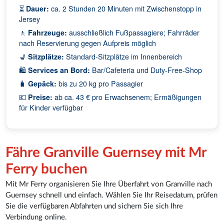
⏳
Dauer:
ca. 2 Stunden 20 Minuten mit Zwischenstopp in
Jersey
🚶
Fahrzeuge:
ausschließlich Fußpassagiere; Fahrräder
nach Reservierung gegen Aufpreis möglich
💺
Sitzplätze:
Standard-Sitzplätze im Innenbereich
🛍️
Services an Bord:
Bar/Cafeteria und Duty-Free-Shop
🧳
Gepäck:
bis zu 20 kg pro Passagier
💶
Preise:
ab ca. 43 € pro Erwachsenem; Ermäßigungen
für Kinder verfügbar
Fähre Granville Guernsey mit Mr
Ferry buchen
Mit Mr Ferry organisieren Sie Ihre Überfahrt von Granville nach
Guernsey schnell und einfach. Wählen Sie Ihr Reisedatum, prüfen
Sie die verfügbaren Abfahrten und sichern Sie sich Ihre
Verbindung online.