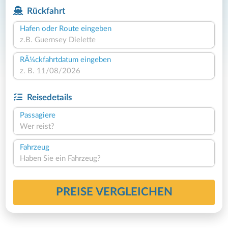
Rückfahrt
Hafen oder Route eingeben
RÃ¼ckfahrtdatum eingeben
Reisedetails
Passagiere
Wer reist?
Fahrzeug
Haben Sie ein Fahrzeug?
PREISE VERGLEICHEN