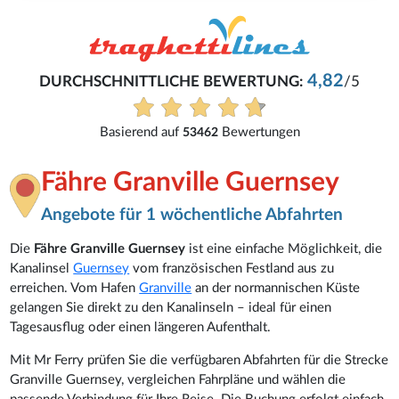
Birgit
4,82
ERTUNG:
/5
Alles super geklappt
Alle Bewertungen anzei
ertungen
Fähre Granville Guernsey
Angebote für 1 wöchentliche Abfahrten
Die
Fähre Granville Guernsey
ist eine einfache Möglichkeit, die
Kanalinsel
Guernsey
vom französischen Festland aus zu
erreichen. Vom Hafen
Granville
an der normannischen Küste
gelangen Sie direkt zu den Kanalinseln – ideal für einen
Tagesausflug oder einen längeren Aufenthalt.
Mit Mr Ferry prüfen Sie die verfügbaren Abfahrten für die Strecke
Granville Guernsey, vergleichen Fahrpläne und wählen die