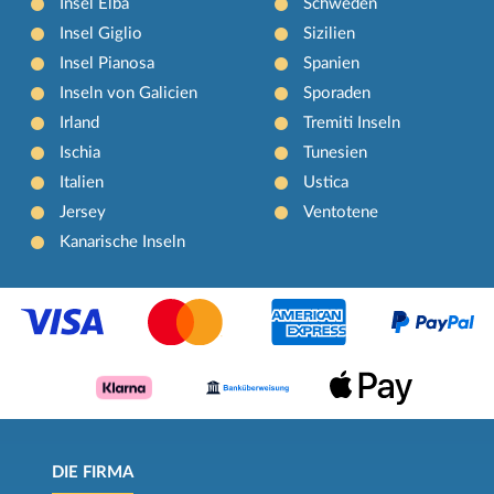
Insel Elba
Schweden
Insel Giglio
Sizilien
Insel Pianosa
Spanien
Inseln von Galicien
Sporaden
Irland
Tremiti Inseln
Ischia
Tunesien
Italien
Ustica
Jersey
Ventotene
Kanarische Inseln
DIE FIRMA