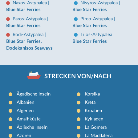
Naxos-Astypalea
|
Nisyros-Astypalea
|
Blue Star Ferries
Blue Star Ferries
Paros-Astypalea
|
Pireo-Astypalea
|
Blue Star Ferries
Blue Star Ferries
Rodi-Astypalea
|
Tilos-Astypalea
|
Blue Star Ferries,
Blue Star Ferries
Dodekanisos Seaways
STRECKEN VON/NACH
Ägadische Inseln
Korsika
Albanien
Kreta
Algerien
Kroatien
Amalfiküste
Kykladen
Äolische Inseln
La Gomera
Azoren
La Maddalena