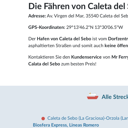
Die Fähren von Caleta del 
Adresse:
Av. Virgen del Mar, 35540 Caleta del Seb
GPS-Koordinaten:
29°13'46.2"N 13°30'06.5"W
Der
Hafen von Caleta del Sebo
ist vom
Dorfzent
asphaltierten Straßen und somit auch
keine öffen
Kontaktieren Sie den
Kundenservice
von
Mr Ferr
Calata del Sebo
zum besten Preis!
Alle Strec
Caleta de Sebo (La Graciosa)-Orzola (La
Biosfera Express, Lineas Romero