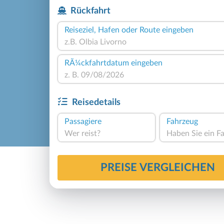
Rückfahrt
Reiseziel, Hafen oder Route eingeben
RÃ¼ckfahrtdatum eingeben
Reisedetails
Passagiere
Fahrzeug
Wer reist?
PREISE VERGLEICHEN