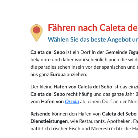
Fähren nach Caleta de
Wählen Sie das beste Angebot un
Caleta del Sebo
ist ein Dorf in der Gemeinde
Tegu
bekannte und daher wahrscheinlich auch die wild
die paradiesischen Inseln vor der spanischen un
aus ganz
Europa
anziehen.
Der kleine
Hafen von Caleta del Sebo
ist das ein
Caleta del Sebo
recht häufig und das ganze Jahr 
vom
Hafen von
Orzola
ab, einem Dorf an der Nor
Reisende
können den Hafen von
Caleta del Sebo
Dienstleistungen
, wie Restaurants, Apotheken, Fa
natürlich frischer Fisch und Meeresfrüchte die Ha