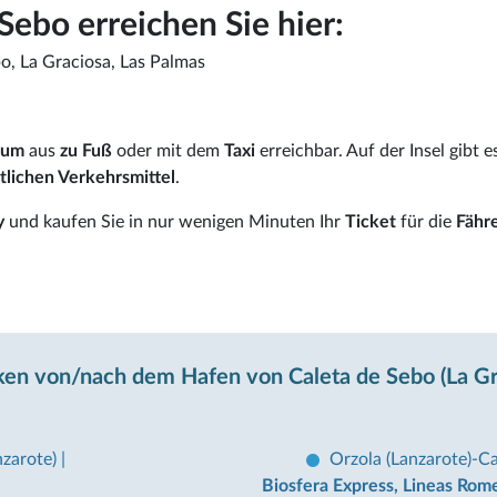
Sebo erreichen Sie hier:
o, La Graciosa, Las Palmas
rum
aus
zu Fuß
oder mit dem
Taxi
erreichbar. Auf der Insel gibt e
tlichen Verkehrsmittel
.
y
und kaufen Sie in nur wenigen Minuten Ihr
Ticket
für die
Fähr
ken von/nach dem Hafen von Caleta de Sebo (La Gr
nzarote)
|
Orzola (Lanzarote)-Ca
Biosfera Express, Lineas Rom