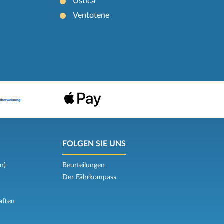
Ustica
Ventotene
FOLGEN SIE UNS
n)
Beurteilungen
Der Fährkompass
aften