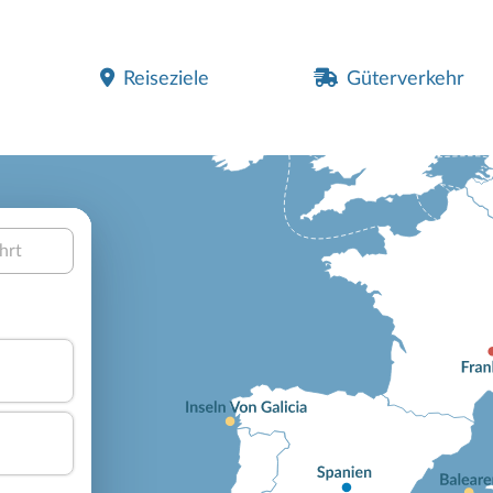
Reiseziele
Güterverkehr
hrt