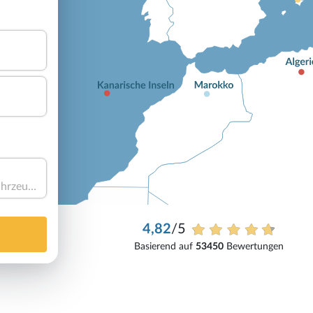
Haben Sie ein Fahrzeug?
4,82
/5
Basierend auf
53450
Bewertungen