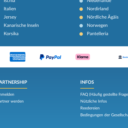
Ischia
Niederlande
Italien
Nordirland
Jersey
Nördliche Ägäis
Kanarische Inseln
Norwegen
Korsika
Pantelleria
ARTNERSHIP
INFOS
nmelden
FAQ (Häufig gestellte Frage
artner werden
Nützliche Infos
Reedereien
Bedingungen der Gesellsch