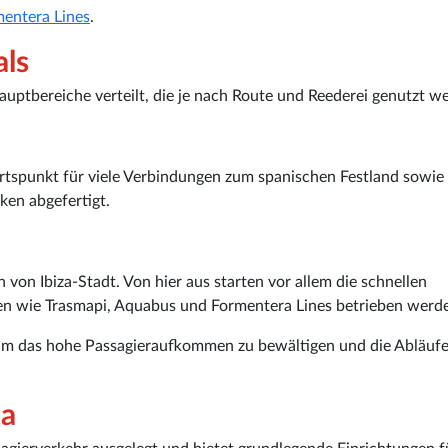
entera Lines
.
als
auptbereiche verteilt, die je nach Route und Reederei genutzt w
hrtspunkt für viele Verbindungen zum spanischen Festland sowie
ken abgefertigt.
 von Ibiza-Stadt. Von hier aus starten vor allem die schnellen
en wie Trasmapi, Aquabus und Formentera Lines betrieben werd
 um das hohe Passagieraufkommen zu bewältigen und die Abläufe
za