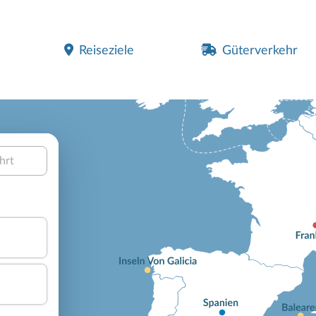
Reiseziele
Güterverkehr
hrt