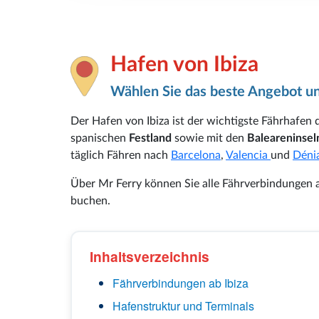
Hafen von Ibiza
Wählen Sie das beste Angebot un
Der Hafen von Ibiza ist der wichtigste Fährhafen 
spanischen
Festland
sowie mit den
Baleareninse
täglich Fähren nach
Barcelona
,
Valencia
und
Déni
Über Mr Ferry können Sie alle Fährverbindungen ab
buchen.
Inhaltsverzeichnis
Fährverbindungen ab Ibiza
Hafenstruktur und Terminals