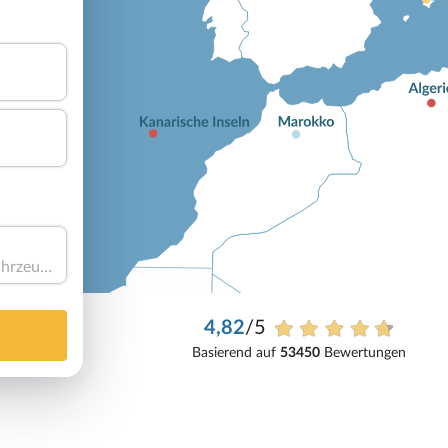
Haben Sie ein Fahrzeug?
4,82
/5
Basierend auf
53450
Bewertungen