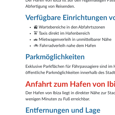
Der Hafen von Ibiza ist auf den regelmäßigen Pas
Abfertigung von Reisenden.
Verfügbare Einrichtungen v
🚉 Wartebereiche in den Abfahrtszonen
🚖 Taxis direkt im Hafenbereich
🚗 Mietwagenverleih in unmittelbarer Nähe
🚲 Fahrradverleih nahe dem Hafen
Parkmöglichkeiten
Exklusive Parkflächen für Fährpassagiere sind im
öffentliche Parkmöglichkeiten innerhalb des Stadt
Anfahrt zum Hafen von Ib
Der Hafen von Ibiza liegt in direkter Nähe zur Sta
wenigen Minuten zu Fuß erreichbar.
Entfernungen und Lage