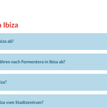
 Ibiza
iza ab?
hren nach Formentera in Ibiza ab?
iza?
biza vom Stadtzentrum?