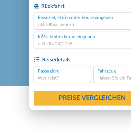
Rückfahrt
Reiseziel, Hafen oder Route eingeben
RÃ¼ckfahrtdatum eingeben
Reisedetails
Passagiere
Fahrzeug
Wer reist?
PREISE VERGLEICHEN