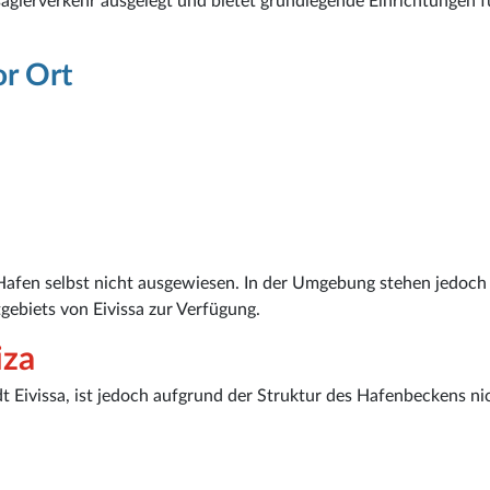
sagierverkehr ausgelegt und bietet grundlegende Einrichtungen f
or Ort
 Hafen selbst nicht ausgewiesen. In der Umgebung stehen jedoch
gebiets von Eivissa zur Verfügung.
iza
dt Eivissa, ist jedoch aufgrund der Struktur des Hafenbeckens ni