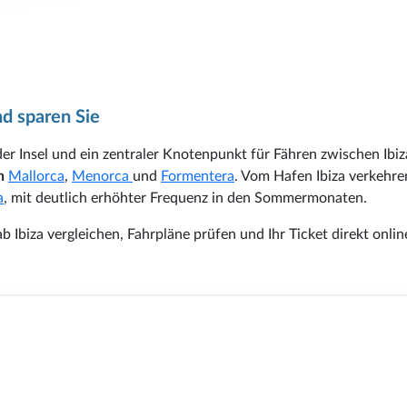
d sparen Sie
der Insel und ein zentraler Knotenpunkt für Fähren zwischen Ibi
ln
Mallorca
,
Menorca
und
Formentera
. Vom Hafen Ibiza verkehre
a
, mit deutlich erhöhter Frequenz in den Sommermonaten.
 Ibiza vergleichen, Fahrpläne prüfen und Ihr Ticket direkt onlin