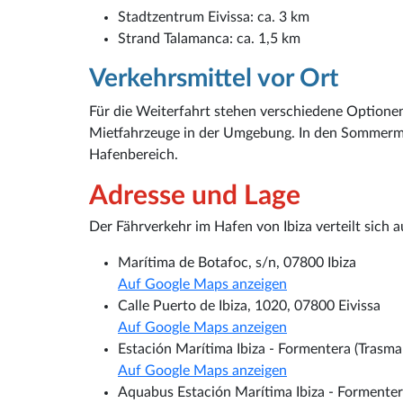
Stadtzentrum Eivissa: ca. 3 km
Strand Talamanca: ca. 1,5 km
Verkehrsmittel vor Ort
Für die Weiterfahrt stehen verschiedene Optionen
Mietfahrzeuge in der Umgebung. In den Sommerm
Hafenbereich.
Adresse und Lage
Der Fährverkehr im Hafen von Ibiza verteilt sich 
Marítima de Botafoc, s/n, 07800 Ibiza
Auf Google Maps anzeigen
Calle Puerto de Ibiza, 1020, 07800 Eivissa
Auf Google Maps anzeigen
Estación Marítima Ibiza - Formentera (Trasma
Auf Google Maps anzeigen
Aquabus Estación Marítima Ibiza - Formente