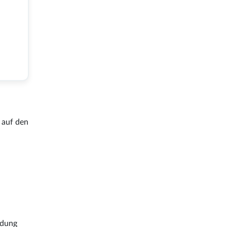
 auf den
ndung