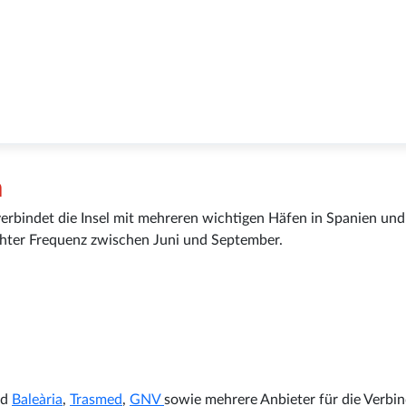
a
 verbindet die Insel mit mehreren wichtigen Häfen in Spanien und
höhter Frequenz zwischen Juni und September.
nd
Baleària
,
Trasmed
,
GNV
sowie mehrere Anbieter für die Verbi