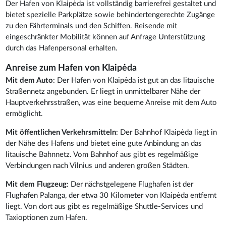
Der Hafen von Klaipėda ist vollständig barrierefrei gestaltet und
bietet spezielle Parkplätze sowie behindertengerechte Zugänge
zu den Fährterminals und den Schiffen. Reisende mit
eingeschränkter Mobilität können auf Anfrage Unterstützung
durch das Hafenpersonal erhalten.
Anreise zum Hafen von Klaipėda
Mit dem Auto
: Der Hafen von Klaipėda ist gut an das litauische
Straßennetz angebunden. Er liegt in unmittelbarer Nähe der
Hauptverkehrsstraßen, was eine bequeme Anreise mit dem Auto
ermöglicht.
Mit öffentlichen Verkehrsmitteln
: Der Bahnhof Klaipėda liegt in
der Nähe des Hafens und bietet eine gute Anbindung an das
litauische Bahnnetz. Vom Bahnhof aus gibt es regelmäßige
Verbindungen nach Vilnius und anderen großen Städten.
Mit dem Flugzeug
: Der nächstgelegene Flughafen ist der
Flughafen Palanga, der etwa 30 Kilometer von Klaipėda entfernt
liegt. Von dort aus gibt es regelmäßige Shuttle-Services und
Taxioptionen zum Hafen.