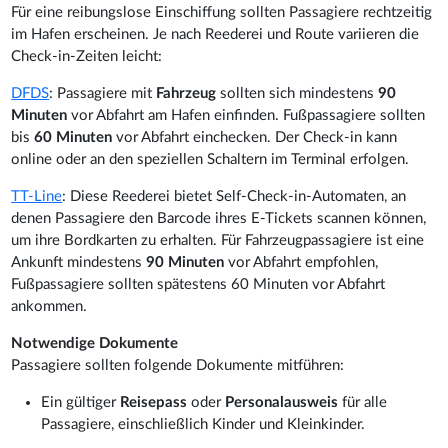
Für eine reibungslose Einschiffung sollten Passagiere rechtzeitig
im Hafen erscheinen. Je nach Reederei und Route variieren die
Check-in-Zeiten leicht:
DFDS
: Passagiere mit
Fahrzeug
sollten sich mindestens
90
Minuten
vor Abfahrt am Hafen einfinden. Fußpassagiere sollten
bis
60 Minuten
vor Abfahrt einchecken. Der Check-in kann
online oder an den speziellen Schaltern im Terminal erfolgen.
TT-Line
: Diese Reederei bietet Self-Check-in-Automaten, an
denen Passagiere den Barcode ihres E-Tickets scannen können,
um ihre Bordkarten zu erhalten. Für Fahrzeugpassagiere ist eine
Ankunft mindestens
90 Minuten
vor Abfahrt empfohlen,
Fußpassagiere sollten spätestens 60 Minuten vor Abfahrt
ankommen.
Notwendige Dokumente
Passagiere sollten folgende Dokumente mitführen:
Ein gültiger
Reisepass
oder
Personalausweis
für alle
Passagiere, einschließlich Kinder und Kleinkinder.