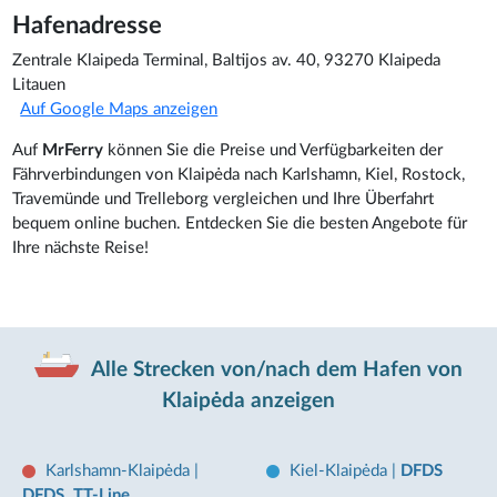
Hafenadresse
Zentrale Klaipeda Terminal, Baltijos av. 40, 93270 Klaipeda
Litauen
Auf Google Maps anzeigen
Auf
MrFerry
können Sie die Preise und Verfügbarkeiten der
Fährverbindungen von Klaipėda nach Karlshamn, Kiel, Rostock,
Travemünde und Trelleborg vergleichen und Ihre Überfahrt
bequem online buchen. Entdecken Sie die besten Angebote für
Ihre nächste Reise!
Alle Strecken von/nach dem Hafen von
Klaipėda anzeigen
Karlshamn-Klaipėda
|
Kiel-Klaipėda
|
DFDS
DFDS, TT-Line