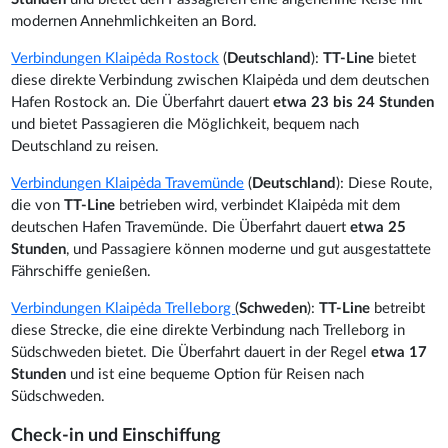
modernen Annehmlichkeiten an Bord.
Verbindungen Klaipėda Rostock
(
Deutschland
):
TT-Line
bietet
diese direkte Verbindung zwischen Klaipėda und dem deutschen
Hafen Rostock an. Die Überfahrt dauert
etwa 23 bis 24 Stunden
und bietet Passagieren die Möglichkeit, bequem nach
Deutschland zu reisen.
Verbindungen Klaipėda Travemünde
(
Deutschland
): Diese Route,
die von
TT-Line
betrieben wird, verbindet Klaipėda mit dem
deutschen Hafen Travemünde. Die Überfahrt dauert
etwa 25
Stunden
, und Passagiere können moderne und gut ausgestattete
Fährschiffe genießen.
Verbindungen Klaipėda Trelleborg
(
Schweden
):
TT-Line
betreibt
diese Strecke, die eine direkte Verbindung nach Trelleborg in
Südschweden bietet. Die Überfahrt dauert in der Regel
etwa 17
Stunden
und ist eine bequeme Option für Reisen nach
Südschweden.
Check-in und Einschiffung