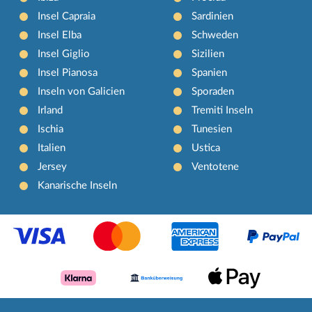
Insel Capraia
Sardinien
Insel Elba
Schweden
Insel Giglio
Sizilien
Insel Pianosa
Spanien
Inseln von Galicien
Sporaden
Irland
Tremiti Inseln
Ischia
Tunesien
Italien
Ustica
Jersey
Ventotene
Kanarische Inseln