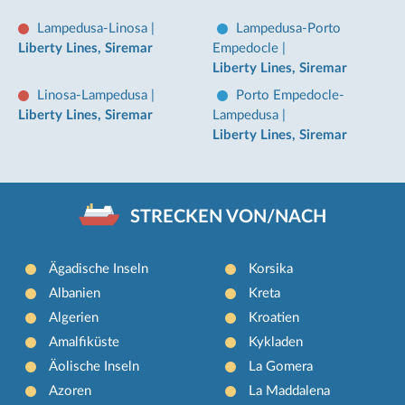
Lampedusa-Linosa
|
Lampedusa-Porto
Liberty Lines, Siremar
Empedocle
|
Liberty Lines, Siremar
Linosa-Lampedusa
|
Porto Empedocle-
Liberty Lines, Siremar
Lampedusa
|
Liberty Lines, Siremar
STRECKEN VON/NACH
Ägadische Inseln
Korsika
Albanien
Kreta
Algerien
Kroatien
Amalfiküste
Kykladen
Äolische Inseln
La Gomera
Azoren
La Maddalena