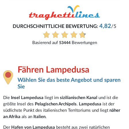
4,82
DURCHSCHNITTLICHE BEWERTUNG:
/5
Basierend auf
Bewertungen
53444
Fähren Lampedusa
Wählen Sie das beste Angebot und sparen
Sie
Die
Insel Lampedusa
liegt im
sizilianischen Kanal
und ist die
größte Insel des
Pelagischen Archipels
.
Lampedusa
ist der
südlichste Punkt des italienischen Territoriums und liegt
näher
an Afrika
als an
Italien
.
Der
Hafen von Lampedusa
besteht aus zwei natürlichen