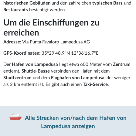
historischen Gebäuden
und den zahlreichen
typischen Bars
und
Restaurants
besichtigt werden.
Um die Einschiffungen zu
erreichen
Adresse
: Via Punta Favaloro Lampedusa AG
GPS-Koordinaten
: 35°29'48.9"N 12°36'16.7"E
Der
Hafen von Lampedusa
liegt etwa 600 Meter vom
Zentrum
entfernt.
Shuttle-Busse
verbinden den Hafen mit dem
Stadtzentrum
und dem
Flughafen von Lampedusa
, der weniger
als 2 km entfernt ist. Es gibt auch einen
Taxi-Service
.
Alle Strecken von/nach dem Hafen von
Lampedusa anzeigen