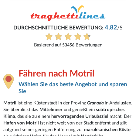
4,82
URCHSCHNITTLICHE BEWERTUNG:
/5
Basierend auf
Bewertungen
53456
Fähren nach Motril
Wählen Sie das beste Angebot und sparen
Sie
Motril
ist eine Küstenstadt in der Provinz
Granada
in Andalusien.
Sie überblickt das
Mittelmeer
und genießt ein
subtropisches
Klima
, das sie zu einem
hervorragenden Urlaubsziel
macht. Der
Hafen von Motril
ist nicht weit von der Stadt entfernt und gilt
aufgrund seiner geringen Entfernung zur
marokkanischen Küste