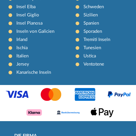
Insel Elba
Schweden
Insel Giglio
Sizilien
Insel Pianosa
Spanien
Inseln von Galicien
Sporaden
Irland
Tremiti Inseln
Ischia
Tunesien
Italien
Ustica
Jersey
Ventotene
Kanarische Inseln
DIE FIRMA