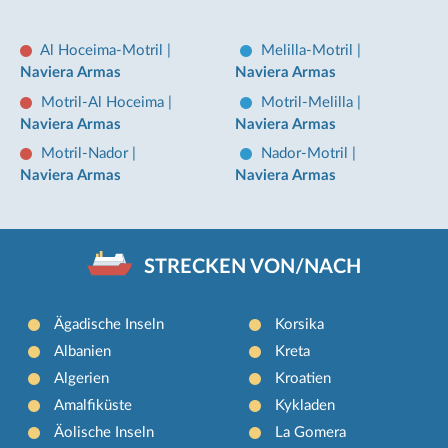
Al Hoceima-Motril
|
Melilla-Motril
|
Naviera Armas
Naviera Armas
Motril-Al Hoceima
|
Motril-Melilla
|
Naviera Armas
Naviera Armas
Motril-Nador
|
Nador-Motril
|
Naviera Armas
Naviera Armas
STRECKEN VON/NACH
Ägadische Inseln
Korsika
Albanien
Kreta
Algerien
Kroatien
Amalfiküste
Kykladen
Äolische Inseln
La Gomera