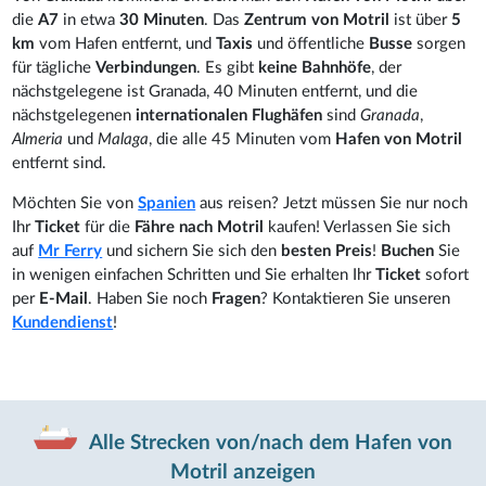
die
A7
in etwa
30 Minuten
. Das
Zentrum von Motril
ist über
5
km
vom Hafen entfernt, und
Taxis
und öffentliche
Busse
sorgen
für tägliche
Verbindungen
. Es gibt
keine Bahnhöfe
, der
nächstgelegene ist Granada, 40 Minuten entfernt, und die
nächstgelegenen
internationalen Flughäfen
sind
Granada
,
Almeria
und
Malaga
, die alle 45 Minuten vom
Hafen von Motril
entfernt sind.
Möchten Sie von
Spanien
aus reisen? Jetzt müssen Sie nur noch
Ihr
Ticket
für die
Fähre nach Motril
kaufen! Verlassen Sie sich
auf
Mr Ferry
und sichern Sie sich den
besten Preis
!
Buchen
Sie
in wenigen einfachen Schritten und Sie erhalten Ihr
Ticket
sofort
per
E-Mail
. Haben Sie noch
Fragen
? Kontaktieren Sie unseren
Kundendienst
!
Alle Strecken von/nach dem Hafen von
Motril anzeigen