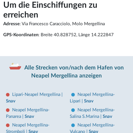
Um die Einschiffungen zu
erreichen
Adresse
: Via Francesco Caracciolo, Molo Mergellina
GPS-Koordinaten
: Breite 40.828752, Länge 14.222847
Alle Strecken von/nach dem Hafen von
Neapel Mergellina anzeigen
Lipari-Neapel Mergellina
|
Neapel Mergellina-
Snav
Lipari
|
Snav
Neapel Mergellina-
Neapel Mergellina-
Panarea
|
Snav
Salina S.Marina
|
Snav
Neapel Mergellina-
Neapel Mergellina-
Stromboli
|
Snav
Vulcano
|
Snav