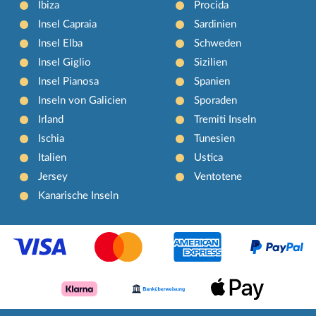
Ibiza
Procida
Insel Capraia
Sardinien
Insel Elba
Schweden
Insel Giglio
Sizilien
Insel Pianosa
Spanien
Inseln von Galicien
Sporaden
Irland
Tremiti Inseln
Ischia
Tunesien
Italien
Ustica
Jersey
Ventotene
Kanarische Inseln