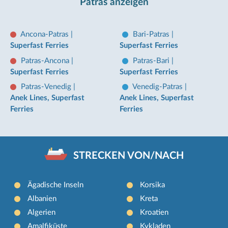
Patras anzeigen
Ancona-Patras
|
Bari-Patras
|
Superfast Ferries
Superfast Ferries
Patras-Ancona
|
Patras-Bari
|
Superfast Ferries
Superfast Ferries
Patras-Venedig
|
Venedig-Patras
|
Anek Lines, Superfast
Anek Lines, Superfast
Ferries
Ferries
STRECKEN VON/NACH
Ägadische Inseln
Korsika
Albanien
Kreta
Algerien
Kroatien
Amalfiküste
Kykladen