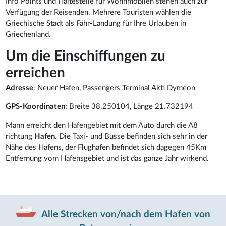
Info Points und Haltestelle für Wohnmobilen stehen auch zur
Verfügung der Reisenden. Mehrere Touristen wählen die
Griechische Stadt als Fähr-Landung für Ihre Urlauben in
Griechenland.
Um die Einschiffungen zu
erreichen
Adresse
: Neuer Hafen, Passengers Terminal Akti Dymeon
GPS-Koordinaten
: Breite 38.250104, Länge 21.732194
Mann erreicht den Hafengebiet mit dem Auto durch die A8
richtung
Hafen
. Die Taxi- und Busse befinden sich sehr in der
Nähe des Hafens, der Flughafen befindet sich dagegen 45Km
Entfernung vom Hafensgebiet und ist das ganze Jahr wirkend.
Alle Strecken von/nach dem Hafen von