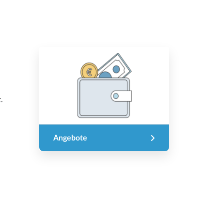
.
Angebote