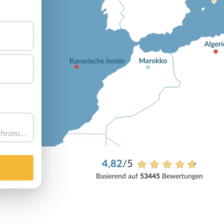
Haben Sie ein Fahrzeug?
4,82
/5
Basierend auf
53445
Bewertungen