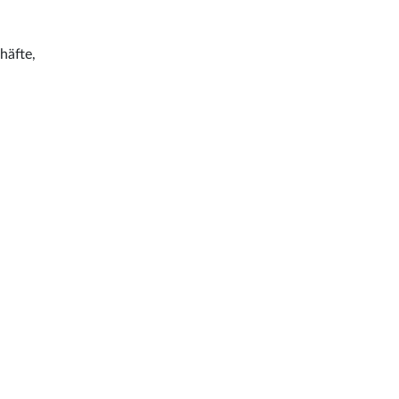
häfte,