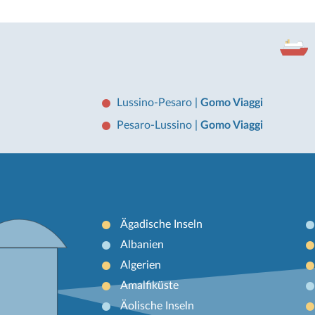
Lussino-Pesaro
|
Gomo Viaggi
Pesaro-Lussino
|
Gomo Viaggi
Ägadische Inseln
Albanien
Algerien
Amalfiküste
Äolische Inseln