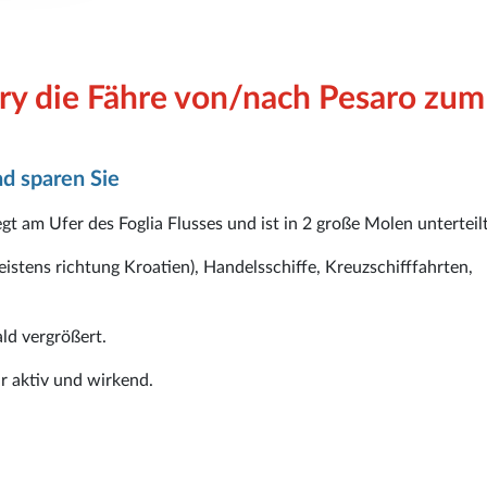
ry die Fähre von/nach Pesaro zum
d sparen Sie
iegt am Ufer des Foglia Flusses und ist in 2 große Molen unterteilt
eistens richtung Kroatien), Handelsschiffe, Kreuzschifffahrten,
ld vergrößert.
r aktiv und wirkend.