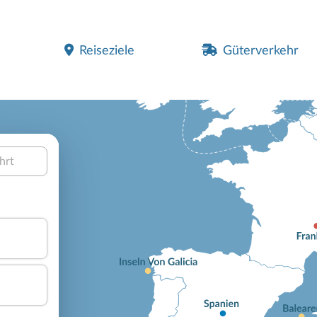
Reiseziele
Güterverkehr
hrt