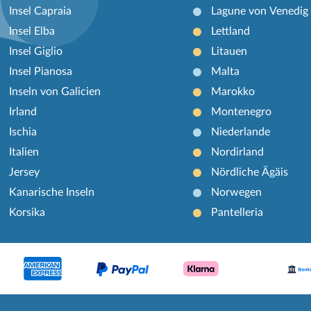
Insel Capraia
Lagune von Venedig
Insel Elba
Lettland
Insel Giglio
Litauen
Insel Pianosa
Malta
Inseln von Galicien
Marokko
Irland
Montenegro
Ischia
Niederlande
Italien
Nordirland
Jersey
Nördliche Ägäis
Kanarische Inseln
Norwegen
Korsika
Pantelleria