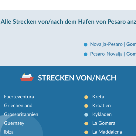
Alle Strecken von/nach dem Hafen von Pesaro an
Novalja-Pesaro
|
Gom
Pesaro-Novalja
|
Gom
STRECKEN VON/NACH
Fuerteventura
Kreta
Griechenland
Kroatien
Grossbritannien
Kykladen
Guernsey
La Gomera
Ibiza
La Maddalena