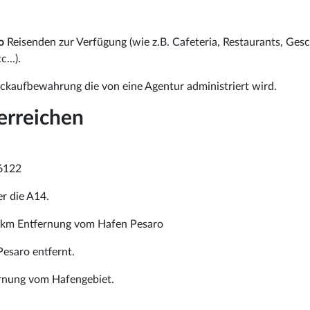
o
Reisenden zur Verfügung (wie z.B. Cafeteria, Restaurants, Gesc
...).
äckaufbewahrung die von eine Agentur administriert wird.
erreichen
06122
r die A14.
5 km Entfernung vom Hafen Pesaro
esaro entfernt.
ernung vom Hafengebiet.