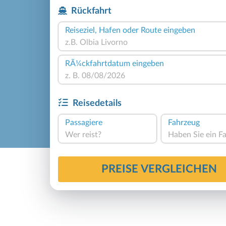
Rückfahrt
Reiseziel, Hafen oder Route eingeben
RÃ¼ckfahrtdatum eingeben
Reisedetails
Passagiere
Fahrzeug
Wer reist?
PREISE VERGLEICHEN