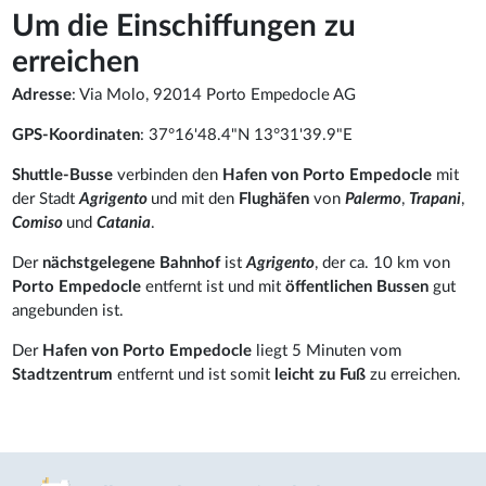
Um die Einschiffungen zu
erreichen
Adresse
: Via Molo, 92014 Porto Empedocle AG
GPS-Koordinaten
: 37°16'48.4"N 13°31'39.9"E
Shuttle-Busse
verbinden den
Hafen von Porto Empedocle
mit
der Stadt
Agrigento
und mit den
Flughäfen
von
Palermo
,
Trapani
,
Comiso
und
Catania
.
Der
nächstgelegene Bahnhof
ist
Agrigento
, der ca. 10 km von
Porto Empedocle
entfernt ist und mit
öffentlichen Bussen
gut
angebunden ist.
Der
Hafen von Porto Empedocle
liegt 5 Minuten vom
Stadtzentrum
entfernt und ist somit
leicht zu Fuß
zu erreichen.