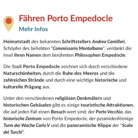
Fähren Porto Empedocle
Mehr Infos
Heimatstadt
des bekannten
Schriftstellers
Andrea Camilleri
,
Schöpfer des beliebten "
Commissario Montalbano
"
, verdankt die
Insel
ihren Namen
dem berühmten
Philosophen Empedocle
.
Die Stadt
Porto Empedocle
zeichnet sich durch verschiedene
Naturschönheiten
, durch die
Ruhe des Meeres
und die
zahlreichen Strände
und durch eine wichtige
historische
und
kulturelle Prägung
aus.
Unter den verschiedenen
religiösen Denkmälern
und
historischen Gebäuden
gibt es einige
touristische Attraktionen
,
die auf jeden Fall einen
Besuch
wert sind: der
Porto Vecchio
, das
historische Zentrum
von Porto Empedocle, der pyramidenförmige
Turm der Wache Carlo V
und die
panoramische Klippe
der "
Scala
dei Turchi
".