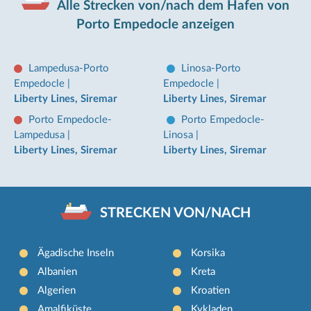
Alle Strecken von/nach dem Hafen von
Porto Empedocle anzeigen
Lampedusa-Porto
Linosa-Porto
Empedocle
|
Empedocle
|
Liberty Lines, Siremar
Liberty Lines, Siremar
Porto Empedocle-
Porto Empedocle-
Lampedusa
|
Linosa
|
Liberty Lines, Siremar
Liberty Lines, Siremar
STRECKEN VON/NACH
Ägadische Inseln
Korsika
Albanien
Kreta
Algerien
Kroatien
Amalfiküste
Kykladen