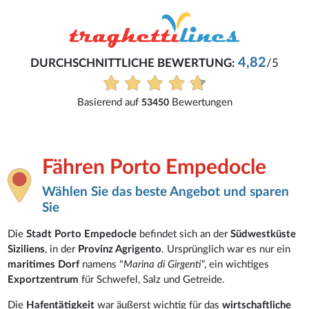
4,82
DURCHSCHNITTLICHE BEWERTUNG:
/5
Basierend auf
Bewertungen
53450
Fähren Porto Empedocle
Wählen Sie das beste Angebot und sparen
Sie
Die
Stadt Porto Empedocle
befindet sich an der
Südwestküste
Siziliens
, in der
Provinz Agrigento
. Ursprünglich war es nur ein
maritimes Dorf
namens "
Marina di Girgenti
", ein wichtiges
Exportzentrum
für Schwefel, Salz und Getreide.
Die
Hafentätigkeit
war äußerst wichtig für das
wirtschaftliche