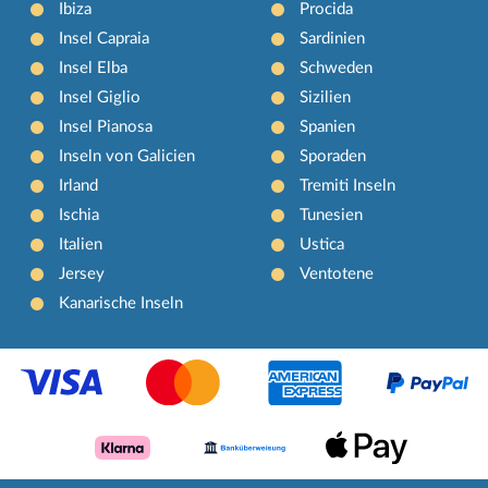
Ibiza
Procida
Insel Capraia
Sardinien
Insel Elba
Schweden
Insel Giglio
Sizilien
Insel Pianosa
Spanien
Inseln von Galicien
Sporaden
Irland
Tremiti Inseln
Ischia
Tunesien
Italien
Ustica
Jersey
Ventotene
Kanarische Inseln