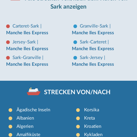
Sark anzeigen
Carteret-Sark
|
Granville-Sark
|
Manche Iles Express
Manche Iles Express
Jersey-Sark
|
Sark-Carteret
|
Manche Iles Express
Manche Iles Express
Sark-Granville
|
Sark-Jersey
|
Manche Iles Express
Manche Iles Express
STRECKEN VON/NACH
Ägadische Inseln
Korsika
Albanien
Kreta
Algerien
Kroatien
Amalfiküste
Kykladen