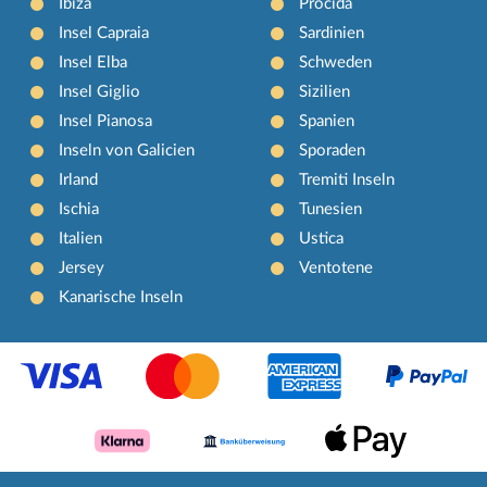
Ibiza
Procida
Insel Capraia
Sardinien
Insel Elba
Schweden
Insel Giglio
Sizilien
Insel Pianosa
Spanien
Inseln von Galicien
Sporaden
Irland
Tremiti Inseln
Ischia
Tunesien
Italien
Ustica
Jersey
Ventotene
Kanarische Inseln