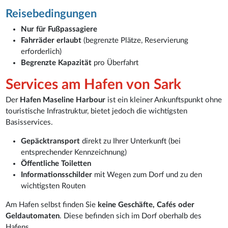
Reisebedingungen
Nur für Fußpassagiere
Fahrräder erlaubt
(begrenzte Plätze, Reservierung
erforderlich)
Begrenzte Kapazität
pro Überfahrt
Services am Hafen von Sark
Der
Hafen Maseline Harbour
ist ein kleiner Ankunftspunkt ohne
touristische Infrastruktur, bietet jedoch die wichtigsten
Basisservices.
Gepäcktransport
direkt zu Ihrer Unterkunft (bei
entsprechender Kennzeichnung)
Öffentliche Toiletten
Informationsschilder
mit Wegen zum Dorf und zu den
wichtigsten Routen
Am Hafen selbst finden Sie
keine Geschäfte, Cafés oder
Geldautomaten
. Diese befinden sich im Dorf oberhalb des
Hafens.