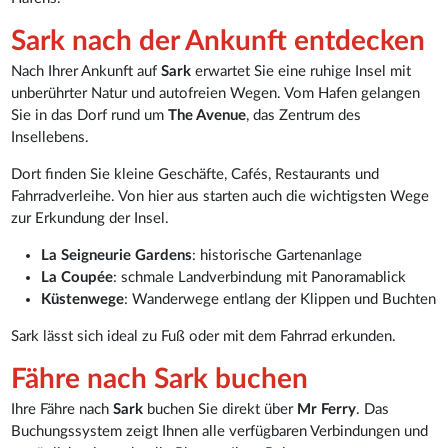
Sark nach der Ankunft entdecken
Nach Ihrer Ankunft auf
Sark
erwartet Sie eine ruhige Insel mit
unberührter Natur und autofreien Wegen. Vom Hafen gelangen
Sie in das Dorf rund um
The Avenue
, das Zentrum des
Insellebens.
Dort finden Sie kleine Geschäfte, Cafés, Restaurants und
Fahrradverleihe. Von hier aus starten auch die wichtigsten Wege
zur Erkundung der Insel.
La Seigneurie Gardens
: historische Gartenanlage
La Coupée
: schmale Landverbindung mit Panoramablick
Küstenwege
: Wanderwege entlang der Klippen und Buchten
Sark lässt sich ideal zu Fuß oder mit dem Fahrrad erkunden.
Fähre nach Sark buchen
Ihre Fähre nach
Sark
buchen Sie direkt über
Mr Ferry
. Das
Buchungssystem zeigt Ihnen alle verfügbaren Verbindungen und