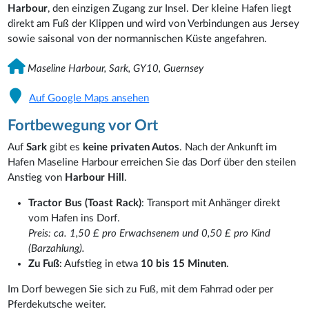
Harbour
, den einzigen Zugang zur Insel. Der kleine Hafen liegt
direkt am Fuß der Klippen und wird von Verbindungen aus Jersey
sowie saisonal von der normannischen Küste angefahren.
Maseline Harbour, Sark, GY10, Guernsey
Auf Google Maps ansehen
Fortbewegung vor Ort
Auf
Sark
gibt es
keine privaten Autos
. Nach der Ankunft im
Hafen Maseline Harbour erreichen Sie das Dorf über den steilen
Anstieg von
Harbour Hill
.
Tractor Bus (Toast Rack)
: Transport mit Anhänger direkt
vom Hafen ins Dorf.
Preis: ca. 1,50 £ pro Erwachsenem und 0,50 £ pro Kind
(Barzahlung).
Zu Fuß
: Aufstieg in etwa
10 bis 15 Minuten
.
Im Dorf bewegen Sie sich zu Fuß, mit dem Fahrrad oder per
Pferdekutsche weiter.