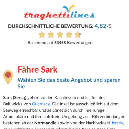
René
Eifach und problemlos.
Alle Bewertungen anzeigen
Fähre Sark
Wählen Sie das beste Angebot und sparen
Sie
Sark (Sercq)
gehört zu den Kanalinseln und ist Teil des
Bailiwicks von
Guernsey
. Die Insel ist ausschließlich auf dem
Seeweg erreichbar und zeichnet sich durch ihre ruhige
Atmosphäre und ihre autofreie Umgebung aus. Fährverbindungen
bestehen ab der
Normandie
sowie von der Nachbarinsel
Jersey
,