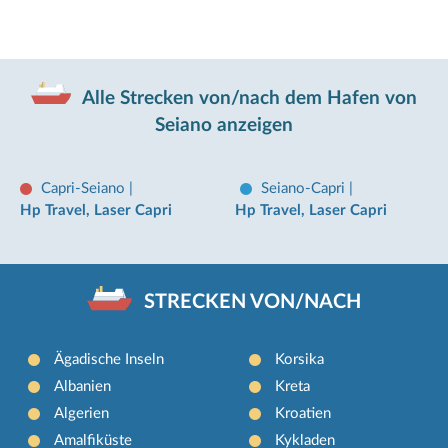
Alle Strecken von/nach dem Hafen von
Seiano anzeigen
Capri-Seiano
|
Seiano-Capri
|
Hp Travel, Laser Capri
Hp Travel, Laser Capri
STRECKEN VON/NACH
Ägadische Inseln
Korsika
Albanien
Kreta
Algerien
Kroatien
Amalfiküste
Kykladen