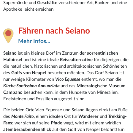
Supermärkte und
Geschäfte
verschiedener Art, Banken und eine
Apotheke leicht erreichen.
Fähren nach Seiano
Mehr Infos...
Seiano
ist ein kleines Dorf im Zentrum der
sorrentinischen
Halbinsel
und ist eine ideale
Reisealternative
für diejenigen, die
die natürlichen, historischen und architektonischen Schönheiten
des
Golfs von Neapel
besuchen möchten. Das Dorf Seiano ist
nur wenige Kilometer von
Vico Equense
entfernt, wo man die
Kirche Santissima Annunziata
und das
Mineralogische Museum
Campano
besuchen kann, in dem Hunderte von Mineralien,
Edelsteinen und Fossilien ausgestellt sind.
Die beiden Orte Vico Equense und Seiano liegen direkt am Fuße
des
Monte Faito
, einem idealen Ort für
Wanderer
und
Trekking-
Fans
; wer sich auf seine
Pfade
wagt, wird mit einem wirklich
atemberaubenden Blick
auf den Golf von Neapel belohnt! Ein