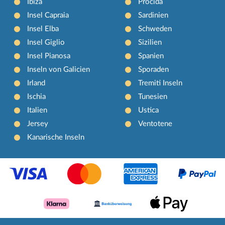
Ibiza
Procida
Insel Capraia
Sardinien
Insel Elba
Schweden
Insel Giglio
Sizilien
Insel Pianosa
Spanien
Inseln von Galicien
Sporaden
Irland
Tremiti Inseln
Ischia
Tunesien
Italien
Ustica
Jersey
Ventotene
Kanarische Inseln