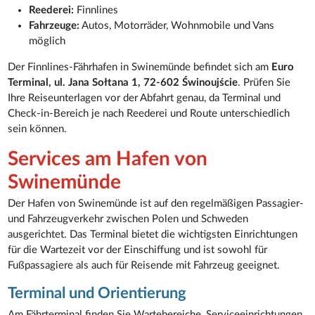
Reederei:
Finnlines
Fahrzeuge:
Autos, Motorräder, Wohnmobile und Vans
möglich
Der Finnlines-Fährhafen in Swinemünde befindet sich am
Euro
Terminal, ul. Jana Sołtana 1, 72-602 Świnoujście
. Prüfen Sie
Ihre Reiseunterlagen vor der Abfahrt genau, da Terminal und
Check-in-Bereich je nach Reederei und Route unterschiedlich
sein können.
Services am Hafen von
Swinemünde
Der Hafen von Swinemünde ist auf den regelmäßigen Passagier-
und Fahrzeugverkehr zwischen Polen und Schweden
ausgerichtet. Das Terminal bietet die wichtigsten Einrichtungen
für die Wartezeit vor der Einschiffung und ist sowohl für
Fußpassagiere als auch für Reisende mit Fahrzeug geeignet.
Terminal und Orientierung
Am Fährterminal finden Sie Wartebereiche, Serviceeinrichtungen