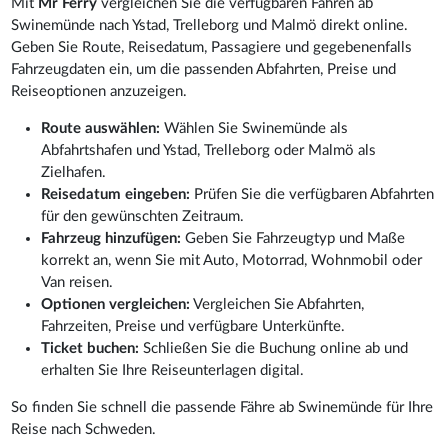
Mit
Mr Ferry
vergleichen Sie die verfügbaren Fähren ab
Swinemünde nach Ystad, Trelleborg und Malmö direkt online.
Geben Sie Route, Reisedatum, Passagiere und gegebenenfalls
Fahrzeugdaten ein, um die passenden Abfahrten, Preise und
Reiseoptionen anzuzeigen.
Route auswählen:
Wählen Sie Swinemünde als
Abfahrtshafen und Ystad, Trelleborg oder Malmö als
Zielhafen.
Reisedatum eingeben:
Prüfen Sie die verfügbaren Abfahrten
für den gewünschten Zeitraum.
Fahrzeug hinzufügen:
Geben Sie Fahrzeugtyp und Maße
korrekt an, wenn Sie mit Auto, Motorrad, Wohnmobil oder
Van reisen.
Optionen vergleichen:
Vergleichen Sie Abfahrten,
Fahrzeiten, Preise und verfügbare Unterkünfte.
Ticket buchen:
Schließen Sie die Buchung online ab und
erhalten Sie Ihre Reiseunterlagen digital.
So finden Sie schnell die passende Fähre ab Swinemünde für Ihre
Reise nach Schweden.