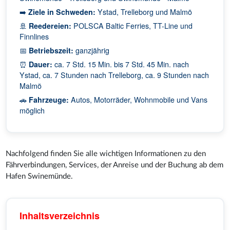
➡️
Ziele in Schweden:
Ystad, Trelleborg und Malmö
🚢
Reedereien:
POLSCA Baltic Ferries, TT-Line und
Finnlines
📅
Betriebszeit:
ganzjährig
⏰
Dauer:
ca. 7 Std. 15 Min. bis 7 Std. 45 Min. nach
Ystad, ca. 7 Stunden nach Trelleborg, ca. 9 Stunden nach
Malmö
🚗
Fahrzeuge:
Autos, Motorräder, Wohnmobile und Vans
möglich
Nachfolgend finden Sie alle wichtigen Informationen zu den
Fährverbindungen, Services, der Anreise und der Buchung ab dem
Hafen Swinemünde.
Inhaltsverzeichnis