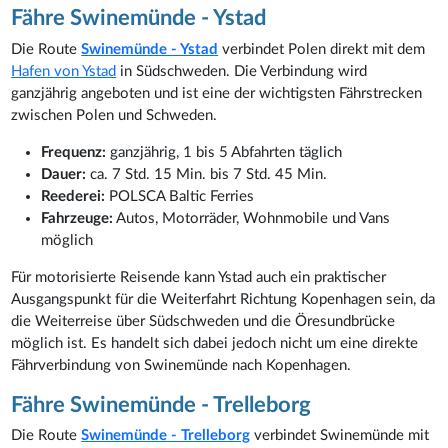
Fähre Swinemünde - Ystad
Die Route
Swinemünde - Ystad
verbindet Polen direkt mit dem
Hafen von Ystad
in Südschweden. Die Verbindung wird
ganzjährig angeboten und ist eine der wichtigsten Fährstrecken
zwischen Polen und Schweden.
Frequenz:
ganzjährig, 1 bis 5 Abfahrten täglich
Dauer:
ca. 7 Std. 15 Min. bis 7 Std. 45 Min.
Reederei:
POLSCA Baltic Ferries
Fahrzeuge:
Autos, Motorräder, Wohnmobile und Vans
möglich
Für motorisierte Reisende kann Ystad auch ein praktischer
Ausgangspunkt für die Weiterfahrt Richtung Kopenhagen sein, da
die Weiterreise über Südschweden und die Öresundbrücke
möglich ist. Es handelt sich dabei jedoch nicht um eine direkte
Fährverbindung von Swinemünde nach Kopenhagen.
Fähre Swinemünde - Trelleborg
Die Route
Swinemünde - Trelleborg
verbindet Swinemünde mit