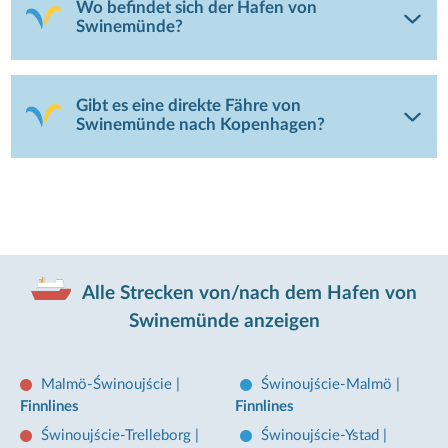
Wo befindet sich der Hafen von
Swinemünde?
Gibt es eine direkte Fähre von
Swinemünde nach Kopenhagen?
Alle Strecken von/nach dem Hafen von
Swinemünde anzeigen
Malmö-Świnoujście
|
Świnoujście-Malmö
|
Finnlines
Finnlines
Świnoujście-Trelleborg
|
Świnoujście-Ystad
|