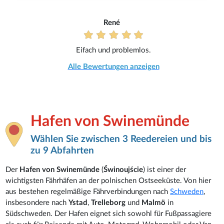
René
Eifach und problemlos.
Alle Bewertungen anzeigen
Hafen von Swinemünde
Wählen Sie zwischen 3 Reedereien und bis
zu 9 Abfahrten
Der
Hafen von Swinemünde
(
Świnoujście
) ist einer der
wichtigsten Fährhäfen an der polnischen Ostseeküste. Von hier
aus bestehen regelmäßige Fährverbindungen nach
Schweden
,
insbesondere nach
Ystad
,
Trelleborg
und
Malmö
in
Südschweden. Der Hafen eignet sich sowohl für Fußpassagiere