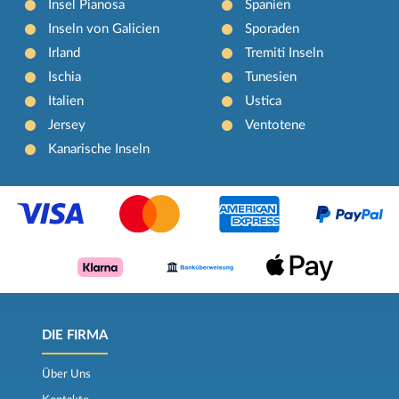
Insel Pianosa
Spanien
Inseln von Galicien
Sporaden
Irland
Tremiti Inseln
Ischia
Tunesien
Italien
Ustica
Jersey
Ventotene
Kanarische Inseln
DIE FIRMA
Über Uns