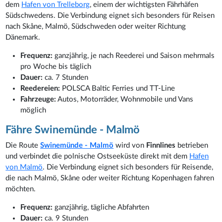
dem
Hafen von Trelleborg
, einem der wichtigsten Fährhäfen
Südschwedens. Die Verbindung eignet sich besonders für Reisen
nach Skåne, Malmö, Südschweden oder weiter Richtung
Dänemark.
Frequenz:
ganzjährig, je nach Reederei und Saison mehrmals
pro Woche bis täglich
Dauer:
ca. 7 Stunden
Reedereien:
POLSCA Baltic Ferries und TT-Line
Fahrzeuge:
Autos, Motorräder, Wohnmobile und Vans
möglich
Fähre Swinemünde - Malmö
Die Route
Swinemünde - Malmö
wird von
Finnlines
betrieben
und verbindet die polnische Ostseeküste direkt mit dem
Hafen
von Malmö
. Die Verbindung eignet sich besonders für Reisende,
die nach Malmö, Skåne oder weiter Richtung Kopenhagen fahren
möchten.
Frequenz:
ganzjährig, tägliche Abfahrten
Dauer:
ca. 9 Stunden