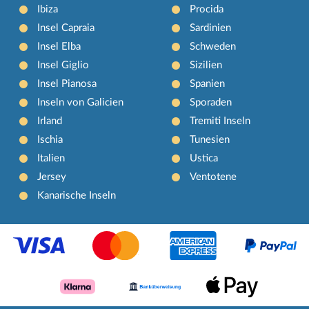
Ibiza
Procida
Insel Capraia
Sardinien
Insel Elba
Schweden
Insel Giglio
Sizilien
Insel Pianosa
Spanien
Inseln von Galicien
Sporaden
Irland
Tremiti Inseln
Ischia
Tunesien
Italien
Ustica
Jersey
Ventotene
Kanarische Inseln