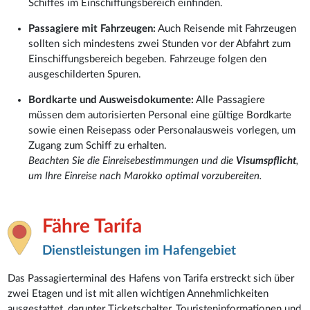
Schiffes im Einschiffungsbereich einfinden.
Passagiere mit Fahrzeugen:
Auch Reisende mit Fahrzeugen
sollten sich mindestens zwei Stunden vor der Abfahrt zum
Einschiffungsbereich begeben. Fahrzeuge folgen den
ausgeschilderten Spuren.
Bordkarte und Ausweisdokumente:
Alle Passagiere
müssen dem autorisierten Personal eine gültige Bordkarte
sowie einen Reisepass oder Personalausweis vorlegen, um
Zugang zum Schiff zu erhalten.
Beachten Sie die Einreisebestimmungen und die
Visumspflicht
,
um Ihre Einreise nach Marokko optimal vorzubereiten.
Fähre Tarifa
Dienstleistungen im Hafengebiet
Das Passagierterminal des Hafens von Tarifa erstreckt sich über
zwei Etagen und ist mit allen wichtigen Annehmlichkeiten
ausgestattet, darunter Ticketschalter, Touristeninformationen und