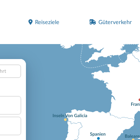
Reiseziele
Güterverkehr
hrt