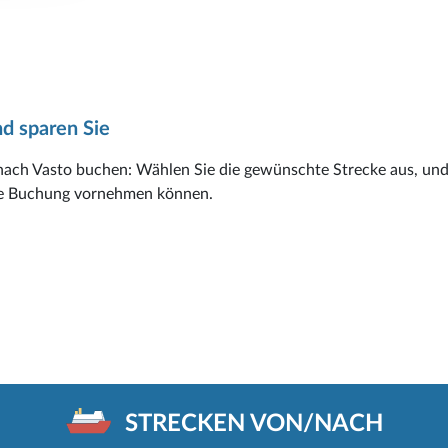
d sparen Sie
nach Vasto buchen: Wählen Sie die gewünschte Strecke aus, und
 die Buchung vornehmen können.
STRECKEN VON/NACH