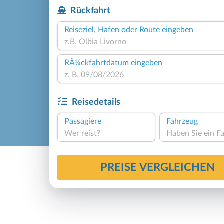
Rückfahrt
Reiseziel, Hafen oder Route eingeben
RÃ¼ckfahrtdatum eingeben
Reisedetails
Passagiere
Fahrzeug
Wer reist?
PREISE VERGLEICHEN