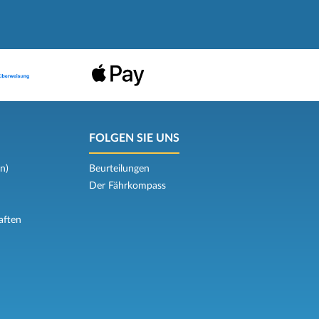
FOLGEN SIE UNS
n)
Beurteilungen
Der Fährkompass
aften