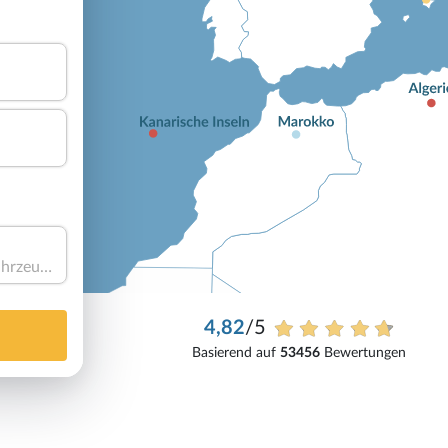
Haben Sie ein Fahrzeug?
4,82
/5
Basierend auf
53456
Bewertungen