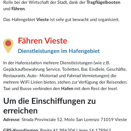
Rolle bei der Wirtschaft der Stadt, dank der
Tragflügelbooten
und
Fähren
.
Das Hafengebiet
Vieste
ist sehr gut bewacht und organisiert.
Fähren Vieste
Dienstleistungen im Hafengebiet
In der Hafensstation mehrere Dienstleistungen (wie z.B.
Gepäckaufbewahrung Service, Toiletten, Bar, Eisdiele, Geschäfte,
Restaurants, Auto- Motorrad und Fahrrad Vermietungen) die
mehrere WiFi Linien bieten, stehen zur Verfügung der Reisenden.
Taxi und Busse verbinden den
Hafen
mit dem Rest der Insel.
Um die Einschiffungen zu
erreichen
Adresse
: Strada Provinciale 52, Molo San Lorenzo 71019 Vieste
GPS-Koordinaten
: Breite 41.886304 Länge 16.178962