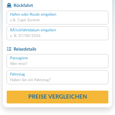
Rückfahrt
Hafen oder Route eingeben
RÃ¼ckfahrtdatum eingeben
Reisedetails
Passagiere
Wer reist?
Fahrzeug
Haben Sie ein Fahrzeug?
PREISE VERGLEICHEN