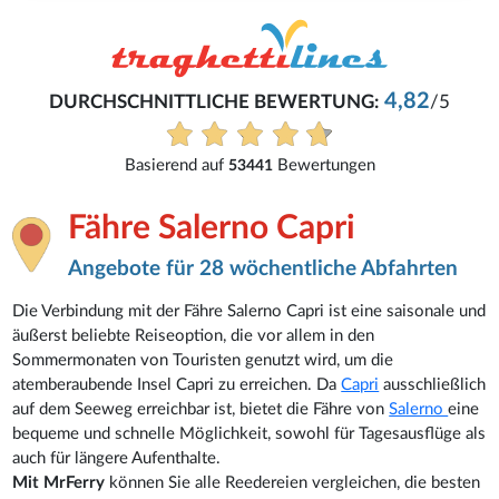
Reinhard
4,82
G:
/5
Buchung war problemlos.
Alle Bewertungen anzeigen
en
Fähre Salerno Capri
Angebote für 28 wöchentliche Abfahrten
Die Verbindung mit der Fähre Salerno Capri ist eine saisonale und
äußerst beliebte Reiseoption, die vor allem in den
Sommermonaten von Touristen genutzt wird, um die
atemberaubende Insel Capri zu erreichen. Da
Capri
ausschließlich
auf dem Seeweg erreichbar ist, bietet die Fähre von
Salerno
eine
bequeme und schnelle Möglichkeit, sowohl für Tagesausflüge als
auch für längere Aufenthalte.
Mit MrFerry
können Sie alle Reedereien vergleichen, die besten