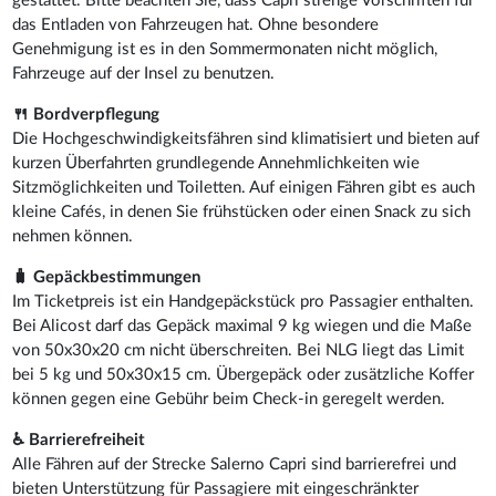
gestattet. Bitte beachten Sie, dass Capri strenge Vorschriften für
das Entladen von Fahrzeugen hat. Ohne besondere
Genehmigung ist es in den Sommermonaten nicht möglich,
Fahrzeuge auf der Insel zu benutzen.
🍴 Bordverpflegung
Die Hochgeschwindigkeitsfähren sind klimatisiert und bieten auf
kurzen Überfahrten grundlegende Annehmlichkeiten wie
Sitzmöglichkeiten und Toiletten. Auf einigen Fähren gibt es auch
kleine Cafés, in denen Sie frühstücken oder einen Snack zu sich
nehmen können.
🧳 Gepäckbestimmungen
Im Ticketpreis ist ein Handgepäckstück pro Passagier enthalten.
Bei Alicost darf das Gepäck maximal 9 kg wiegen und die Maße
von 50x30x20 cm nicht überschreiten. Bei NLG liegt das Limit
bei 5 kg und 50x30x15 cm. Übergepäck oder zusätzliche Koffer
können gegen eine Gebühr beim Check-in geregelt werden.
♿ Barrierefreiheit
Alle Fähren auf der Strecke Salerno Capri sind barrierefrei und
bieten Unterstützung für Passagiere mit eingeschränkter