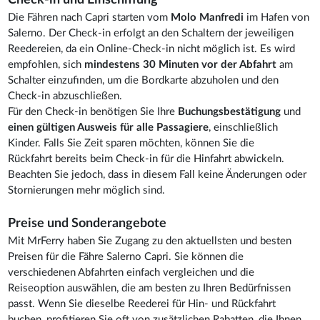
Die Fähren nach Capri starten vom
Molo Manfredi
im Hafen von
Salerno. Der Check-in erfolgt an den Schaltern der jeweiligen
Reedereien, da ein Online-Check-in nicht möglich ist. Es wird
empfohlen, sich
mindestens 30 Minuten vor der Abfahrt
am
Schalter einzufinden, um die Bordkarte abzuholen und den
Check-in abzuschließen.
Für den Check-in benötigen Sie Ihre
Buchungsbestätigung
und
einen gültigen Ausweis für alle Passagiere
, einschließlich
Kinder. Falls Sie Zeit sparen möchten, können Sie die
Rückfahrt bereits beim Check-in für die Hinfahrt abwickeln.
Beachten Sie jedoch, dass in diesem Fall keine Änderungen oder
Stornierungen mehr möglich sind.
Preise und Sonderangebote
Mit MrFerry haben Sie Zugang zu den aktuellsten und besten
Preisen für die Fähre Salerno Capri. Sie können die
verschiedenen Abfahrten einfach vergleichen und die
Reiseoption auswählen, die am besten zu Ihren Bedürfnissen
passt. Wenn Sie dieselbe Reederei für Hin- und Rückfahrt
buchen, profitieren Sie oft von zusätzlichen Rabatten, die Ihnen