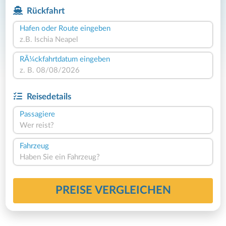
Rückfahrt
Hafen oder Route eingeben
RÃ¼ckfahrtdatum eingeben
Reisedetails
Passagiere
Wer reist?
Fahrzeug
Haben Sie ein Fahrzeug?
PREISE VERGLEICHEN