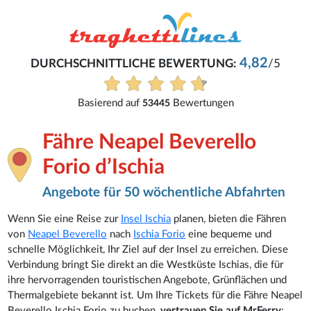
Dirk
4,82
/5
Alles einfach und schnell gemacht
Alle Bewertungen anzeigen
Fähre Neapel Beverello
Forio d’Ischia
Angebote für 50 wöchentliche Abfahrten
Wenn Sie eine Reise zur
Insel Ischia
planen, bieten die Fähren
von
Neapel Beverello
nach
Ischia Forio
eine bequeme und
schnelle Möglichkeit, Ihr Ziel auf der Insel zu erreichen. Diese
Verbindung bringt Sie direkt an die Westküste Ischias, die für
ihre hervorragenden touristischen Angebote, Grünflächen und
Thermalgebiete bekannt ist. Um Ihre Tickets für die Fähre Neapel
Beverello Ischia Forio zu buchen,
vertrauen Sie auf MrFerry
: