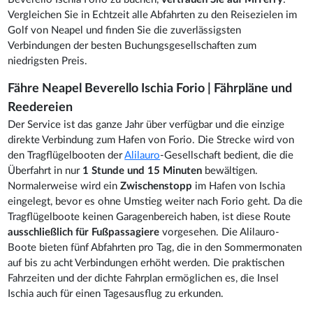
Vergleichen Sie in Echtzeit alle Abfahrten zu den Reisezielen im
Golf von Neapel und finden Sie die zuverlässigsten
Verbindungen der besten Buchungsgesellschaften zum
niedrigsten Preis.
Fähre Neapel Beverello Ischia Forio | Fährpläne und
Reedereien
Der Service ist das ganze Jahr über verfügbar und die einzige
direkte Verbindung zum Hafen von Forio. Die Strecke wird von
den Tragflügelbooten der
Alilauro
-Gesellschaft bedient, die die
Überfahrt in nur
1 Stunde und 15 Minuten
bewältigen.
Normalerweise wird ein
Zwischenstopp
im Hafen von Ischia
eingelegt, bevor es ohne Umstieg weiter nach Forio geht. Da die
Tragflügelboote keinen Garagenbereich haben, ist diese Route
ausschließlich für Fußpassagiere
vorgesehen. Die Alilauro-
Boote bieten fünf Abfahrten pro Tag, die in den Sommermonaten
auf bis zu acht Verbindungen erhöht werden. Die praktischen
Fahrzeiten und der dichte Fahrplan ermöglichen es, die Insel
Ischia auch für einen Tagesausflug zu erkunden.