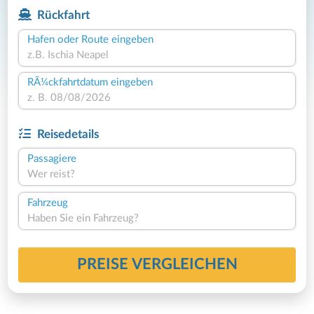
Rückfahrt
Hafen oder Route eingeben
RÃ¼ckfahrtdatum eingeben
Reisedetails
Passagiere
Wer reist?
Fahrzeug
Haben Sie ein Fahrzeug?
PREISE VERGLEICHEN