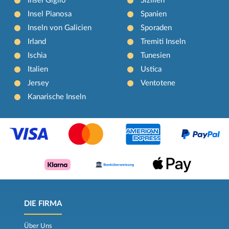
Insel Giglio
Sizilien
Insel Pianosa
Spanien
Inseln von Galicien
Sporaden
Irland
Tremiti Inseln
Ischia
Tunesien
Italien
Ustica
Jersey
Ventotene
Kanarische Inseln
DIE FIRMA
Über Uns