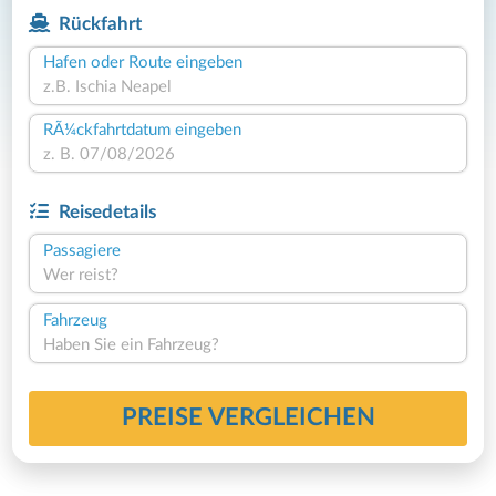
Rückfahrt
Hafen oder Route eingeben
RÃ¼ckfahrtdatum eingeben
Reisedetails
Passagiere
Wer reist?
Fahrzeug
Haben Sie ein Fahrzeug?
PREISE VERGLEICHEN