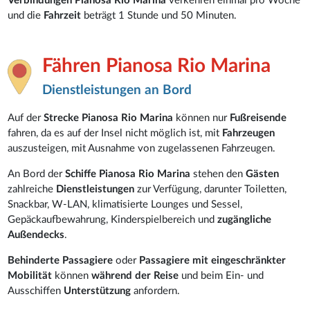
Verbindungen Pianosa Rio Marina
verkehren einmal pro Woche
und die
Fahrzeit
beträgt 1 Stunde und 50 Minuten.
Fähren Pianosa Rio Marina
Dienstleistungen an Bord
Auf der
Strecke Pianosa Rio Marina
können nur
Fußreisende
fahren, da es auf der Insel nicht möglich ist, mit
Fahrzeugen
auszusteigen, mit Ausnahme von zugelassenen Fahrzeugen.
An Bord der
Schiffe Pianosa Rio Marina
stehen den
Gästen
zahlreiche
Dienstleistungen
zur Verfügung, darunter Toiletten,
Snackbar, W-LAN, klimatisierte Lounges und Sessel,
Gepäckaufbewahrung, Kinderspielbereich und
zugängliche
Außendecks
.
Behinderte Passagiere
oder
Passagiere mit eingeschränkter
Mobilität
können
während der Reise
und beim Ein- und
Ausschiffen
Unterstützung
anfordern.