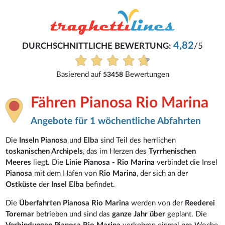
4,82
DURCHSCHNITTLICHE BEWERTUNG:
/5
Basierend auf
Bewertungen
53458
Fähren Pianosa Rio Marina
Angebote für 1 wöchentliche Abfahrten
Die
Inseln Pianosa
und
Elba
sind Teil des herrlichen
toskanischen Archipels
, das im Herzen des
Tyrrhenischen
Meeres
liegt. Die
Linie Pianosa - Rio Marina
verbindet die Insel
Pianosa
mit dem Hafen von
Rio Marina
, der sich an der
Ostküste
der
Insel Elba
befindet.
Die
Überfahrten Pianosa Rio Marina
werden von der
Reederei
Toremar
betrieben und sind das
ganze Jahr über
geplant. Die