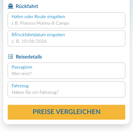
Rückfahrt
Hafen oder Route eingeben
RÃ¼ckfahrtdatum eingeben
Reisedetails
Passagiere
Wer reist?
Fahrzeug
Haben Sie ein Fahrzeug?
PREISE VERGLEICHEN