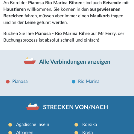
An Bord der
Pianosa Rio Marina Fähren
sind auch
Reisende
mit
Haustieren
willkommen. Sie können in den
ausgewiesenen
Bereichen
fahren, müssen aber immer einen
Maulkorb
tragen
und an der
Leine
geführt werden.
Buchen Sie Ihre
Pianosa - Rio Marina Fähre
auf
Mr Ferry
, der
Buchungsprozess ist absolut schnell und einfach!
Alle Verbindungen anzeigen
Pianosa
Rio Marina
STRECKEN VON/NACH
Ägadische Inseln
Korsika
Albanien
Kreta