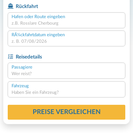
Rückfahrt
Hafen oder Route eingeben
RÃ¼ckfahrtdatum eingeben
Reisedetails
Passagiere
Wer reist?
Fahrzeug
Haben Sie ein Fahrzeug?
PREISE VERGLEICHEN