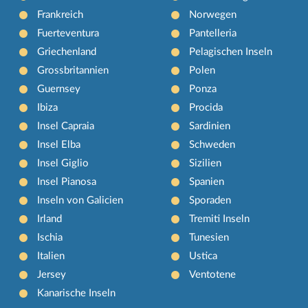
Frankreich
Norwegen
Fuerteventura
Pantelleria
Griechenland
Pelagischen Inseln
Grossbritannien
Polen
Guernsey
Ponza
Ibiza
Procida
Insel Capraia
Sardinien
Insel Elba
Schweden
Insel Giglio
Sizilien
Insel Pianosa
Spanien
Inseln von Galicien
Sporaden
Irland
Tremiti Inseln
Ischia
Tunesien
Italien
Ustica
Jersey
Ventotene
Kanarische Inseln