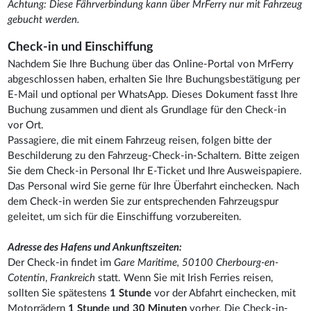
Achtung: Diese Fährverbindung kann über MrFerry nur mit Fahrzeug
gebucht werden.
Check-in und Einschiffung
Nachdem Sie Ihre Buchung über das Online-Portal von MrFerry
abgeschlossen haben, erhalten Sie Ihre Buchungsbestätigung per
E-Mail und optional per WhatsApp. Dieses Dokument fasst Ihre
Buchung zusammen und dient als Grundlage für den Check-in
vor Ort.
Passagiere, die mit einem Fahrzeug reisen, folgen bitte der
Beschilderung zu den Fahrzeug-Check-in-Schaltern. Bitte zeigen
Sie dem Check-in Personal Ihr E-Ticket und Ihre Ausweispapiere.
Das Personal wird Sie gerne für Ihre Überfahrt einchecken. Nach
dem Check-in werden Sie zur entsprechenden Fahrzeugspur
geleitet, um sich für die Einschiffung vorzubereiten.
Adresse des Hafens und Ankunftszeiten:
Der Check-in findet im
Gare Maritime, 50100 Cherbourg-en-
Cotentin
,
Frankreich
statt. Wenn Sie mit Irish Ferries reisen,
sollten Sie spätestens
1 Stunde
vor der Abfahrt einchecken, mit
Motorrädern
1 Stunde und 30 Minuten
vorher. Die Check-in-