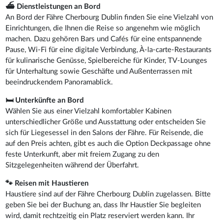
⛴️ Dienstleistungen an Bord
An Bord der Fähre Cherbourg Dublin finden Sie eine Vielzahl von
Einrichtungen, die Ihnen die Reise so angenehm wie möglich
machen. Dazu gehören Bars und Cafés für eine entspannende
Pause, Wi-Fi für eine digitale Verbindung, À-la-carte-Restaurants
für kulinarische Genüsse, Spielbereiche für Kinder, TV-Lounges
für Unterhaltung sowie Geschäfte und Außenterrassen mit
beeindruckendem Panoramablick.
🛏 Unterkünfte an Bord
Wählen Sie aus einer Vielzahl komfortabler Kabinen
unterschiedlicher Größe und Ausstattung oder entscheiden Sie
sich für Liegesessel in den Salons der Fähre. Für Reisende, die
auf den Preis achten, gibt es auch die Option Deckpassage ohne
feste Unterkunft, aber mit freiem Zugang zu den
Sitzgelegenheiten während der Überfahrt.
🐾 Reisen mit Haustieren
Haustiere sind auf der Fähre Cherbourg Dublin zugelassen. Bitte
geben Sie bei der Buchung an, dass Ihr Haustier Sie begleiten
wird, damit rechtzeitig ein Platz reserviert werden kann. Ihr