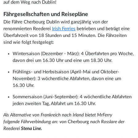
auf dem Weg nach Dublin!
Fährgesellschaften und Reisepläne
Die Fähre Cherbourg Dublin wird ganzjährig von der
renommierten Reederei
Irish Ferries
betrieben und beträgt eine
Überfahrzeit von 18 Stunden und 15 Minuten. Die Fährzeiten
sind wie folgt festgelegt:
Wintersaison (Dezember - März): 4 Überfahrten pro Woche,
davon drei um 16.30 Uhr und eine um 18.30 Uhr.
Frühlings- und Herbstsaison (April-Mai und Oktober-
November): 3 wöchentliche Abfahrten, davon eine um
16.30 Uhr.
Sommersaison (Juni-September): 4 wöchentliche Abfahrten
jeden zweiten Tag, Abfahrt um 16.30 Uhr.
Als Alternative von Frankreich nach Irland bietet MrFerry
folgende Fährverbindung an: von
Cherbourg
nach Rosslare der
Reederei
Stena Line.