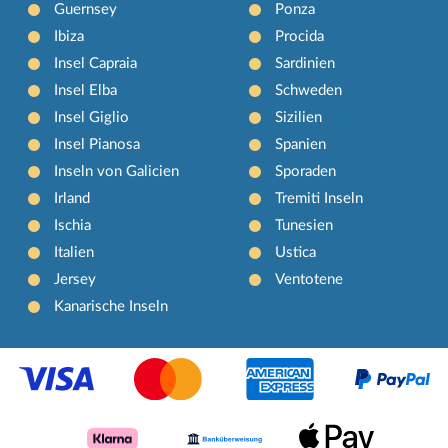
Guernsey
Ponza
Ibiza
Procida
Insel Capraia
Sardinien
Insel Elba
Schweden
Insel Giglio
Sizilien
Insel Pianosa
Spanien
Inseln von Galicien
Sporaden
Irland
Tremiti Inseln
Ischia
Tunesien
Italien
Ustica
Jersey
Ventotene
Kanarische Inseln