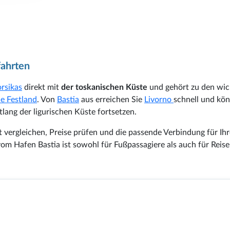
fahrten
rsikas
direkt mit
der toskanischen Küste
und gehört zu den wic
he Festland
. Von
Bastia
aus erreichen Sie
Livorno
schnell und kö
tlang der ligurischen Küste fortsetzen.
t vergleichen, Preise prüfen und die passende Verbindung für Ihr
vom Hafen Bastia ist sowohl für Fußpassagiere als auch für Reis