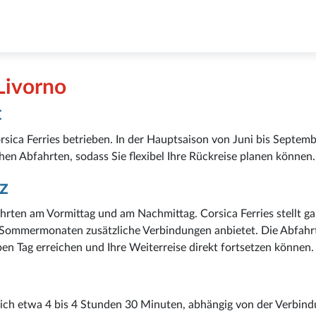
 Livorno
t
rsica Ferries betrieben. In der Hauptsaison von Juni bis Septem
en Abfahrten, sodass Sie flexibel Ihre Rückreise planen können.
z
ahrten am Vormittag und am Nachmittag. Corsica Ferries stellt ga
 Sommermonaten zusätzliche Verbindungen anbietet. Die Abfahr
en Tag erreichen und Ihre Weiterreise direkt fortsetzen können.
tlich etwa 4 bis 4 Stunden 30 Minuten, abhängig von der Verbin