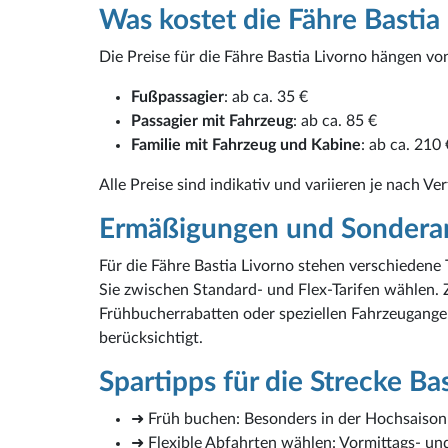
Was kostet die Fähre Bastia
Die Preise für die Fähre Bastia Livorno hängen vo
Fußpassagier
: ab ca. 35 €
Passagier mit Fahrzeug
: ab ca. 85 €
Familie mit Fahrzeug und Kabine
: ab ca. 210 
Alle Preise sind indikativ und variieren je nach Ve
Ermäßigungen und Sondera
Für die Fähre Bastia Livorno stehen verschiedene
Sie zwischen Standard- und Flex-Tarifen wählen. Z
Frühbucherrabatten oder speziellen Fahrzeugange
berücksichtigt.
Spartipps für die Strecke Ba
➜ Früh buchen: Besonders in der Hochsaison s
➜ Flexible Abfahrten wählen: Vormittags- un