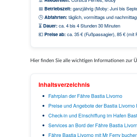
📅
Betriebszeit:
ganzjährig (Moby: Juni bis Sep
🕒
Abfahrten:
täglich, vormittags und nachmitta
⏳
Dauer:
ca. 4 bis 4 Stunden 30 Minuten
💶
Preise ab:
ca. 35 € (Fußpassagier), 85 € (mit
Hier finden Sie alle wichtigen Informationen zur 
Inhaltsverzeichnis
Fahrplan der Fähre Bastia Livorno
Preise und Angebote der Bastia Livorno
Check-in und Einschiffung im Hafen Bast
Services an Bord der Fähre Bastia Livor
Fähre Bastia Livorno mit Mr Ferry buche