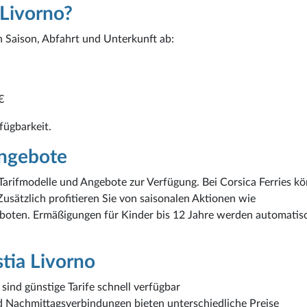
 Livorno?
n Saison, Abfahrt und Unterkunft ab:
€
rfügbarkeit.
ngebote
 Tarifmodelle und Angebote zur Verfügung. Bei Corsica Ferries k
usätzlich profitieren Sie von saisonalen Aktionen wie
boten. Ermäßigungen für Kinder bis 12 Jahre werden automatis
stia Livorno
ind günstige Tarife schnell verfügbar
d Nachmittagsverbindungen bieten unterschiedliche Preise