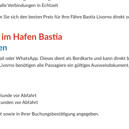
alle Verbindungen in Echtzeit
n Sie sich den besten Preis für Ihre Fähre Bastia Livorno direkt o
 im Hafen Bastia
en
ail oder WhatsApp. Dieses dient als Bordkarte und kann direkt 
Livorno benötigen alle Passagiere ein gültiges Ausweisdokument,
Stunde vor Abfahrt
Stunden vor Abfahrt
et sowie in Ihrer Buchungsbestätigung angegeben.