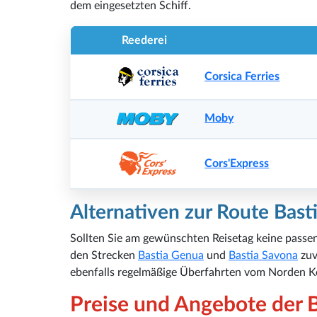
dem eingesetzten Schiff.
Reederei
Corsica Ferries
Moby
Cors'Express
Alternativen zur Route Bast
Sollten Sie am gewünschten Reisetag keine passen
den Strecken
Bastia Genua
und
Bastia Savona
zuv
ebenfalls regelmäßige Überfahrten vom Norden Kor
Preise und Angebote der B