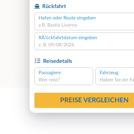
Rückfahrt
Hafen oder Route eingeben
RÃ¼ckfahrtdatum eingeben
Reisedetails
Passagiere
Fahrzeug
Wer reist?
PREISE VERGLEICHEN