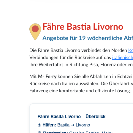
Fähre Bastia Livorno
Angebote für 19 wöchentliche Ab
Die Fähre Bastia Livorno verbindet den Norden
Ko
Verbindungen für die Rückreise auf das
italienisc
Ihre Weiterfahrt in Richtung Pisa, Florenz oder en
Mit
Mr Ferry
können Sie alle Abfahrten in Echtzei
Rückreise nach Italien auswählen. Die Überfahrt 
Fahrzeug eine komfortable und effiziente Lösung.
Fähre Bastia Livorno – Überblick
⚓
Häfen:
Bastia ➜ Livorno
🚢
Reedereien:
Corsica Ferries, Moby