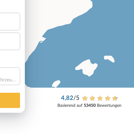
Haben Sie ein Fahrzeug?
4,82
/5
Basierend auf
53450
Bewertungen