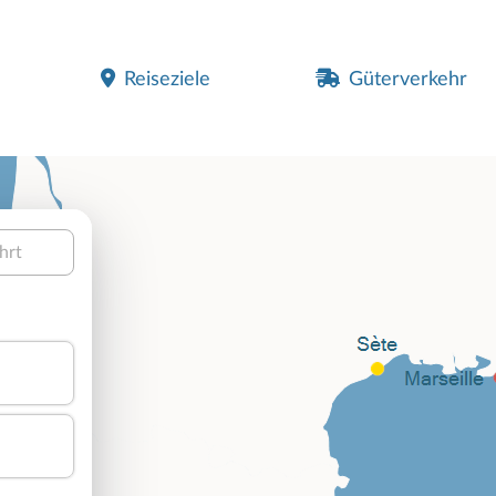
Reiseziele
Güterverkehr
hrt