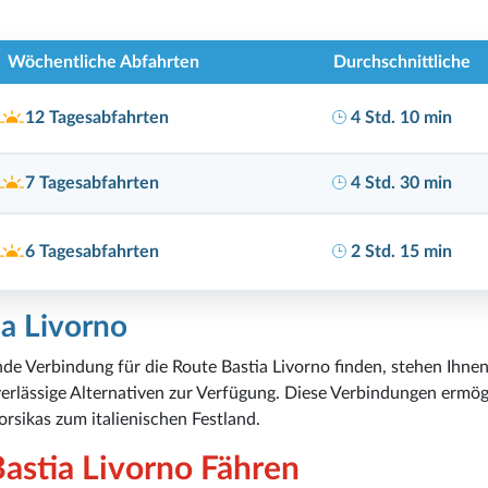
Wöchentliche Abfahrten
Durchschnittliche
12 Tagesabfahrten
4 Std. 10 min
7 Tagesabfahrten
4 Std. 30 min
6 Tagesabfahrten
2 Std. 15 min
ia Livorno
de Verbindung für die Route Bastia Livorno finden, stehen Ihnen
erlässige Alternativen zur Verfügung. Diese Verbindungen ermög
sikas zum italienischen Festland.
astia Livorno Fähren