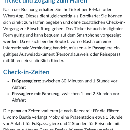
Ticket und Zugang zum Hafen
Nach der Buchung erhalten Sie Ihr Ticket per E-Mail oder
WhatsApp. Dieses dient gleichzeitig als Bordkarte: Sie können
sich direkt zum Hafen begeben und ohne zusätzlichen Check-in-
Vorgang zur Einschiffung gehen. Das Ticket ist auch in digitaler
Form gültig und kann bequem auf dem Smartphone vorgezeigt
werden. Da es sich bei der Route Livorno Bastia um eine
internationale Verbindung handelt, müssen alle Passagiere ein
gültiges Ausweisdokument (Personalausweis oder Reisepass)
mitführen, einschließlich Kinder.
Check-in-Zeiten
Fußpassagiere
: zwischen 30 Minuten und 1 Stunde vor
Abfahrt
Passagiere mit Fahrzeug
: zwischen 1 und 2 Stunden vor
Abfahrt
Die genauen Zeiten variieren je nach Reederei: Für die Fähren
Livorno Bastia verlangt Moby eine Präsentation etwa 1 Stunde
vor Abfahrt für Fußpassagiere und 2 Stunden für Reisende mit