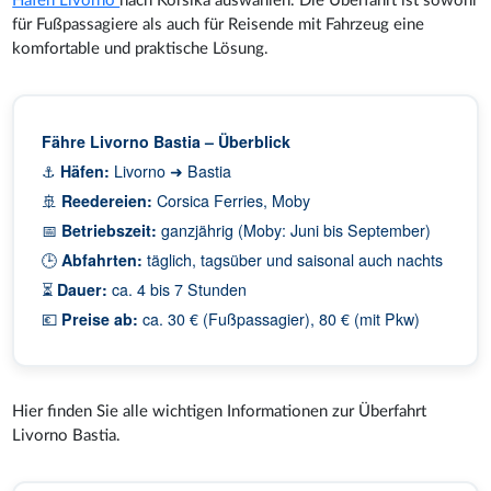
Hafen Livorno
nach Korsika auswählen. Die Überfahrt ist sowohl
für Fußpassagiere als auch für Reisende mit Fahrzeug eine
komfortable und praktische Lösung.
Fähre Livorno Bastia – Überblick
⚓
Häfen:
Livorno ➜ Bastia
🚢
Reedereien:
Corsica Ferries, Moby
📅
Betriebszeit:
ganzjährig (Moby: Juni bis September)
🕒
Abfahrten:
täglich, tagsüber und saisonal auch nachts
⏳
Dauer:
ca. 4 bis 7 Stunden
💶
Preise ab:
ca. 30 € (Fußpassagier), 80 € (mit Pkw)
Hier finden Sie alle wichtigen Informationen zur Überfahrt
Livorno Bastia.