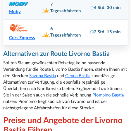
7
4 Std. 30 min
Tagesabfahrten
Moby
6
2 Std. 15 min
Tagesabfahrten
Cors'Express
Alternativen zur Route Livorno Bastia
Sollten Sie am gewünschten Reisetag keine passende
Verbindung für die Route Livorno Bastia finden, stehen Ihnen mit
den Strecken
Savona Bastia
und
Genua Bastia
zuverlässige
Alternativen zur Verfügung, die ebenfalls regelmäßige
Überfahrten nach Nordkorsika bieten. Ergänzend dazu können
Sie in der Saison auch die schnelle Verbindung
Piombino Bastia
nutzen: Piombino liegt südlich von Livorno und ist der
nächstgelegene Abfahrtshafen für diese Strecke.
Preise und Angebote der Livorno
Bastia Fähren