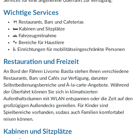
Services für eine angenehme Überfahrt zur Verfügung.
Wichtige Services
🍴 Restaurants, Bars und Cafeterias
🛏️ Kabinen und Sitzplätze
🚗 Fahrzeugmitnahme
🐾 Bereiche für Haustiere
♿ Einrichtungen für mobilitätseingeschränkte Personen
Restauration und Freizeit
An Bord der Fähren Livorno Bastia stehen Ihnen verschiedene
Restaurants, Bars und Cafés zur Verfügung, darunter
Selbstbedienungsbereiche und À-la-carte-Angebote. Während
der Überfahrt können Sie sich in klimatisierten
Aufenthaltsräumen mit WLAN entspannen oder die Zeit auf den
großzügigen Außendecks genießen. Für Kinder sind
Spielbereiche vorhanden, sodass auch Familien komfortabel
reisen können.
Kabinen und Sitzplätze