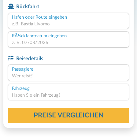
Rückfahrt
Hafen oder Route eingeben
RÃ¼ckfahrtdatum eingeben
Reisedetails
Passagiere
Wer reist?
Fahrzeug
Haben Sie ein Fahrzeug?
PREISE VERGLEICHEN