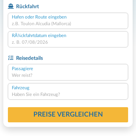
Rückfahrt
Hafen oder Route eingeben
RÃ¼ckfahrtdatum eingeben
Reisedetails
Passagiere
Wer reist?
Fahrzeug
Haben Sie ein Fahrzeug?
PREISE VERGLEICHEN