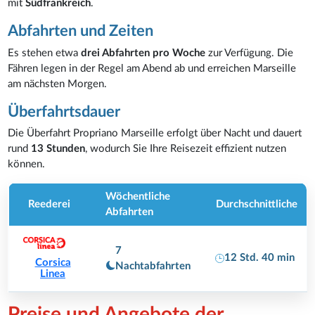
mit
Südfrankreich
.
Abfahrten und Zeiten
Es stehen etwa
drei Abfahrten pro Woche
zur Verfügung. Die
Fähren legen in der Regel am Abend ab und erreichen Marseille
am nächsten Morgen.
Überfahrtsdauer
Die Überfahrt Propriano Marseille erfolgt über Nacht und dauert
rund
13 Stunden
, wodurch Sie Ihre Reisezeit effizient nutzen
können.
Wöchentliche
Reederei
Durchschnittliche
Abfahrten
7
12 Std. 40 min
Corsica
Nachtabfahrten
Linea
Preise und Angebote der