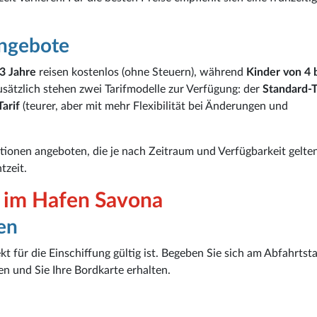
ngebote
 3 Jahre
reisen kostenlos (ohne Steuern), während
Kinder von 4 
sätzlich stehen zwei Tarifmodelle zur Verfügung: der
Standard-T
Tarif
(teurer, aber mit mehr Flexibilität bei Änderungen und
onen angeboten, die je nach Zeitraum und Verfügbarkeit gelten
tzeit.
g im Hafen Savona
en
kt für die Einschiffung gültig ist. Begeben Sie sich am Abfahrtsta
n und Sie Ihre Bordkarte erhalten.