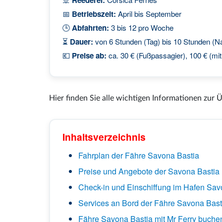
📅
Betriebszeit:
April bis September
🕒
Abfahrten:
3 bis 12 pro Woche
⏳
Dauer:
von 6 Stunden (Tag) bis 10 Stunden (N
💶
Preise ab:
ca. 30 € (Fußpassagier), 100 € (mi
Hier finden Sie alle wichtigen Informationen zur 
Inhaltsverzeichnis
Fahrplan der Fähre Savona Bastia
Preise und Angebote der Savona Bastia
Check-in und Einschiffung im Hafen Sa
Services an Bord der Fähre Savona Bast
Fähre Savona Bastia mit Mr Ferry buche