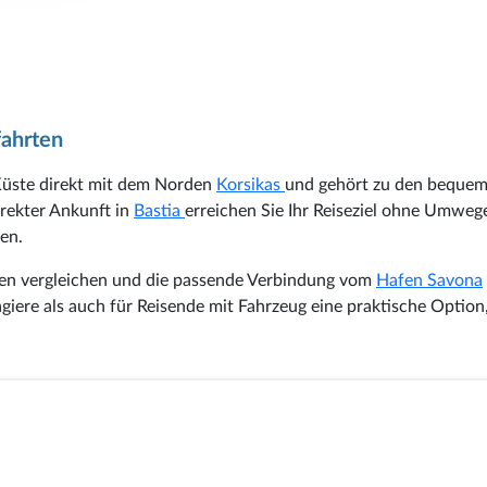
fahrten
 Küste direkt mit dem Norden
Korsikas
und gehört zu den bequem
irekter Ankunft in
Bastia
erreichen Sie Ihr Reiseziel ohne Umweg
en.
ten vergleichen und die passende Verbindung vom
Hafen Savona
iere als auch für Reisende mit Fahrzeug eine praktische Option