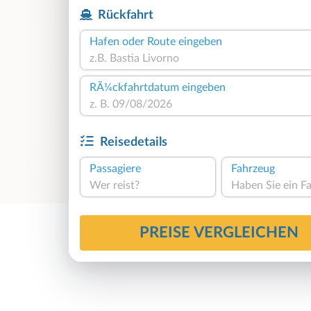
Rückfahrt
Hafen oder Route eingeben
RÃ¼ckfahrtdatum eingeben
Reisedetails
Passagiere
Fahrzeug
Wer reist?
PREISE VERGLEICHEN