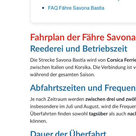
FAQ Fähre Savona Bastia
Fahrplan der Fähre Savona
Reederei und Betriebszeit
Die Strecke Savona Bastia wird von
Corsica Ferri
zwischen Italien und Korsika. Die Verbindung ist
während der gesamten Saison.
Abfahrtszeiten und Frequen
Je nach Zeitraum werden
zwischen drei und zwöl
insbesondere im Juli und August, wird die Freque
Überfahrten finden sowohl
tagsüber
als auch
nac
können.
Dauer der Überfahrt