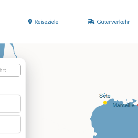
Reiseziele
Güterverkehr
hrt