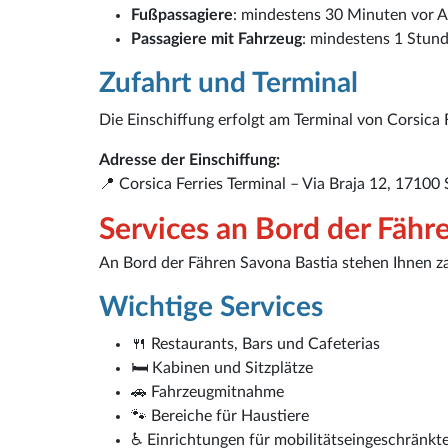
Fußpassagiere
: mindestens 30 Minuten vor A
Passagiere mit Fahrzeug
: mindestens 1 Stund
Zufahrt und Terminal
Die Einschiffung erfolgt am Terminal von Corsica 
Adresse der Einschiffung:
📍 Corsica Ferries Terminal – Via Braja 12, 17100 S
Services an Bord der Fähr
An Bord der Fähren Savona Bastia stehen Ihnen za
Wichtige Services
🍴 Restaurants, Bars und Cafeterias
🛏️ Kabinen und Sitzplätze
🚗 Fahrzeugmitnahme
🐾 Bereiche für Haustiere
♿ Einrichtungen für mobilitätseingeschränkt