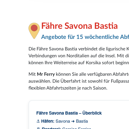
Fähre Savona Bastia
Angebote für 15 wöchentliche Ab
Die Fähre Savona Bastia verbindet die ligurische
Verbindungen von Norditalien auf die Insel. Mit d
können Ihre Weiterreise auf Korsika sofort beginn
Mit
Mr Ferry
können Sie alle verfügbaren Abfahr
auswählen. Die Überfahrt ist sowohl für Fußpassag
flexiblen Abfahrtszeiten je nach Saison.
Fähre Savona Bastia – Überblick
⚓
Häfen:
Savona ➜ Bastia
🚢
Reederei:
Corsica Ferries