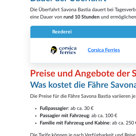
Die Überfahrt Savona Bastia dauert bei Tagesver
eine Dauer von
rund 10 Stunden
und ermöglichen
Reederei
Corsica Ferries
Preise und Angebote der 
Was kostet die Fähre Savona
Die Preise für die Fähre Savona Bastia variieren 
Fußpassagier
: ab ca. 30 €
Passagier mit Fahrzeug
: ab ca. 100 €
Familie mit Fahrzeug und Kabine
: ab ca. 250 
Die Tarife können je nach Verfügbarkeit und Reiseze