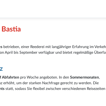
 Bastia
es
betrieben, einer Reederei mit langjähriger Erfahrung im Verkeh
 von April bis September verfügbar und bietet regelmäßige Überf
z
f Abfahrten
pro Woche angeboten. In den
Sommermonaten
,
nz erhöht, um der starken Nachfrage gerecht zu werden. Die
hts
statt, sodass Sie flexibel zwischen verschiedenen Reisezeite