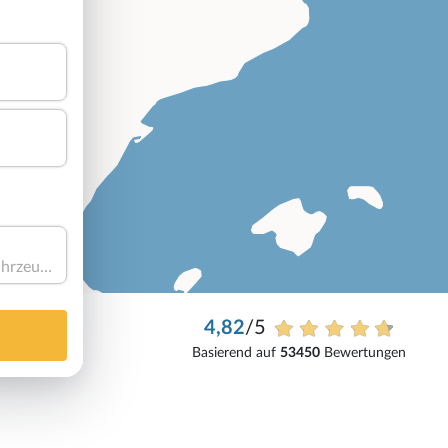
Haben Sie ein Fahrzeug?
4,82
/5
Basierend auf
53450
Bewertungen