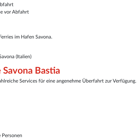
bfahrt
e vor Abfahrt
Ferries im Hafen Savona.
avona (Italien)
e Savona Bastia
hlreiche Services für eine angenehme Überfahrt zur Verfügung.
e Personen