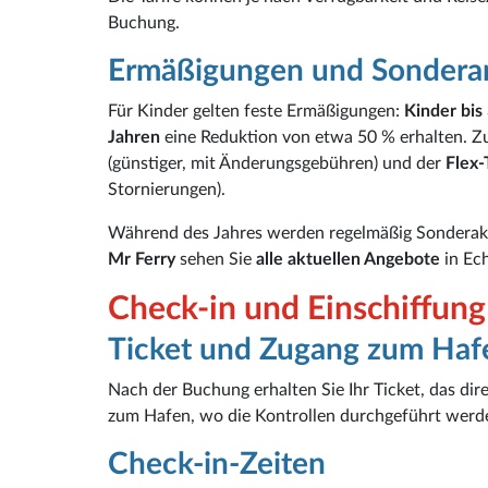
Buchung.
Ermäßigungen und Sondera
Für Kinder gelten feste Ermäßigungen:
Kinder bis
Jahren
eine Reduktion von etwa 50 % erhalten. Zu
(günstiger, mit Änderungsgebühren) und der
Flex-
Stornierungen).
Während des Jahres werden regelmäßig Sonderakti
Mr Ferry
sehen Sie
alle aktuellen Angebote
in Ech
Check-in und Einschiffun
Ticket und Zugang zum Haf
Nach der Buchung erhalten Sie Ihr Ticket, das dire
zum Hafen, wo die Kontrollen durchgeführt werde
Check-in-Zeiten