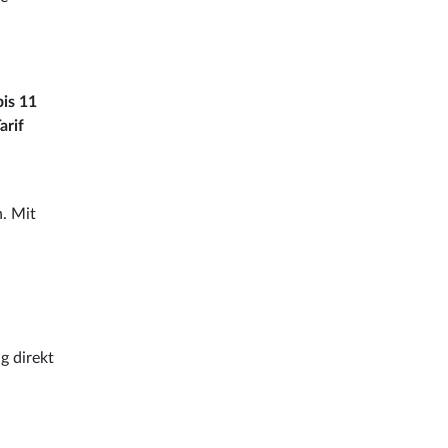
bis 11
arif
. Mit
g direkt