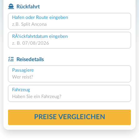
Rückfahrt
Hafen oder Route eingeben
RÃ¼ckfahrtdatum eingeben
Reisedetails
Passagiere
Wer reist?
Fahrzeug
Haben Sie ein Fahrzeug?
PREISE VERGLEICHEN