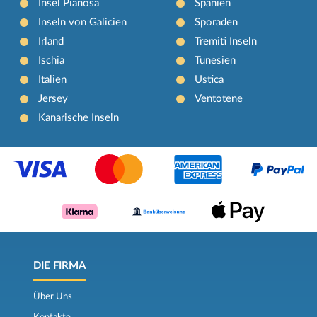
Insel Pianosa
Spanien
Inseln von Galicien
Sporaden
Irland
Tremiti Inseln
Ischia
Tunesien
Italien
Ustica
Jersey
Ventotene
Kanarische Inseln
DIE FIRMA
Über Uns