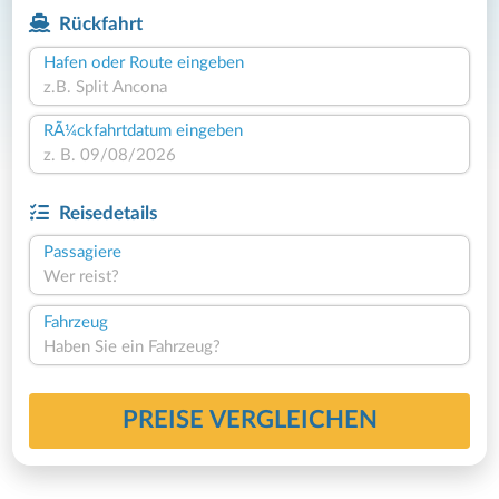
Rückfahrt
Hafen oder Route eingeben
RÃ¼ckfahrtdatum eingeben
Reisedetails
Passagiere
Wer reist?
Fahrzeug
Haben Sie ein Fahrzeug?
PREISE VERGLEICHEN