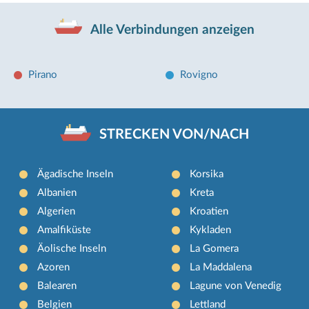
Alle Verbindungen anzeigen
Pirano
Rovigno
STRECKEN VON/NACH
Ägadische Inseln
Korsika
Albanien
Kreta
Algerien
Kroatien
Amalfiküste
Kykladen
Äolische Inseln
La Gomera
Azoren
La Maddalena
Balearen
Lagune von Venedig
Belgien
Lettland