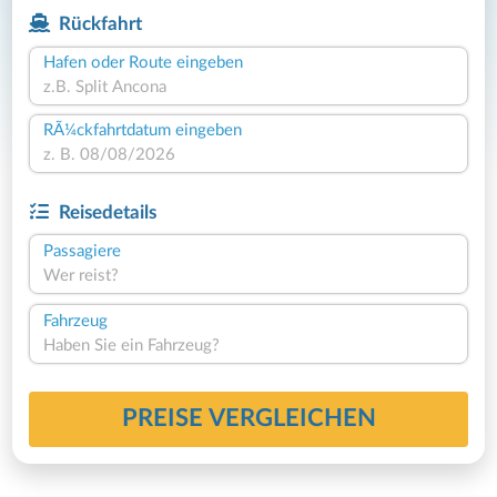
Rückfahrt
Hafen oder Route eingeben
RÃ¼ckfahrtdatum eingeben
Reisedetails
Passagiere
Wer reist?
Fahrzeug
Haben Sie ein Fahrzeug?
PREISE VERGLEICHEN