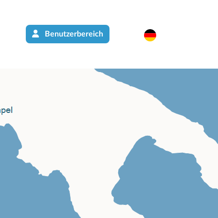
Benutzerbereich