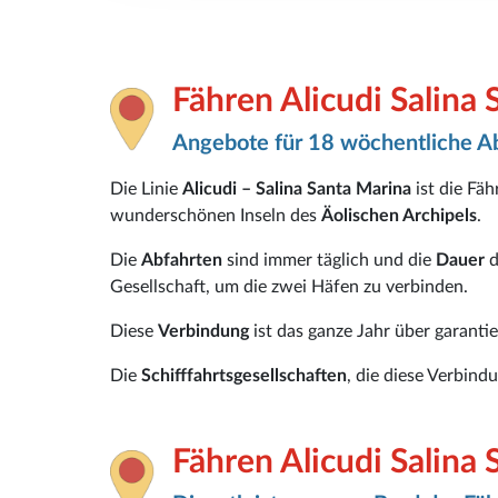
Fähren Alicudi Salina 
Angebote für 18 wöchentliche A
Die Linie
Alicudi – Salina Santa Marina
ist die Fäh
wunderschönen Inseln des
Äolischen Archipels
.
Die
Abfahrten
sind immer täglich und die
Dauer
d
Gesellschaft, um die zwei Häfen zu verbinden.
Diese
Verbindung
ist das ganze Jahr über garanti
Die
Schifffahrtsgesellschaften
, die diese Verbind
Fähren Alicudi Salina 