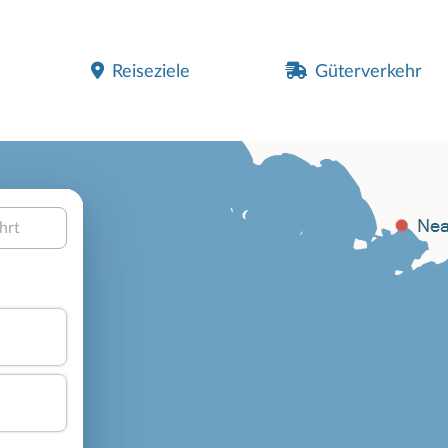
Reiseziele
Güterverkehr
hrt