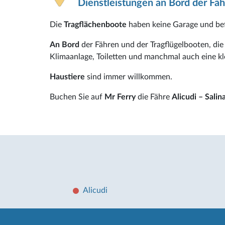
Dienstleistungen an Bord der Fäh
Die
Tragflächenboote
haben keine Garage und bef
An Bord
der Fähren und der Tragflügelbooten, die
Klimaanlage, Toiletten und manchmal auch eine kl
Haustiere
sind immer willkommen.
Buchen Sie auf
Mr Ferry
die Fähre
Alicudi – Salin
Alicudi