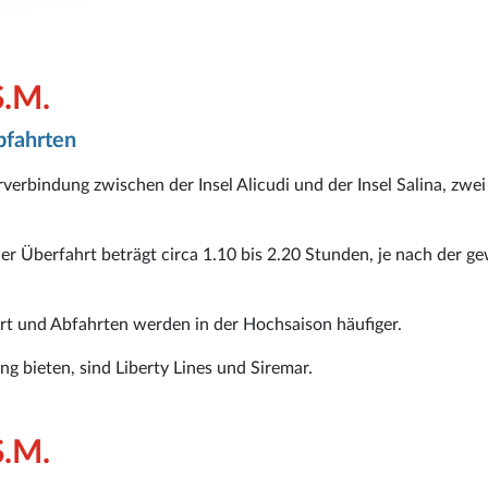
S.M.
bfahrten
rverbindung zwischen der Insel Alicudi und der Insel Salina, zwei
er Überfahrt beträgt circa 1.10 bis 2.20 Stunden, je nach der g
ert und Abfahrten werden in der Hochsaison häufiger.
ung bieten, sind Liberty Lines und Siremar.
S.M.