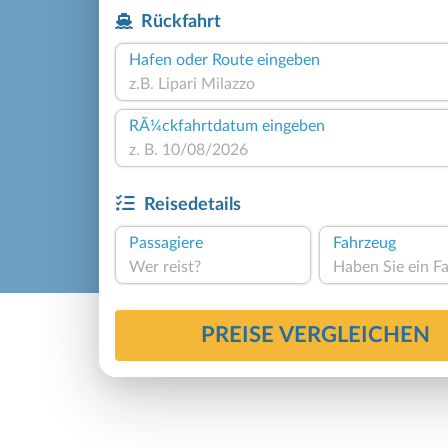
Rückfahrt
Hafen oder Route eingeben
RÃ¼ckfahrtdatum eingeben
Reisedetails
Passagiere
Fahrzeug
Wer reist?
PREISE VERGLEICHEN