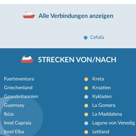
Alle Verbindungen anzeigen
Cefalù
STRECKEN VON/NACH
Fuerteventura
Kreta
Griechenland
Kroatien
Grossbritannien
Kykladen
Guernsey
La Gomera
Ibiza
La Maddalena
Insel Capraia
Lagune von Venedig
Insel Elba
Lettland