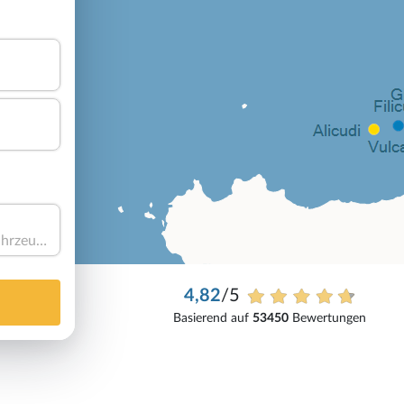
Haben Sie ein Fahrzeug?
4,82
/5
Basierend auf
53450
Bewertungen