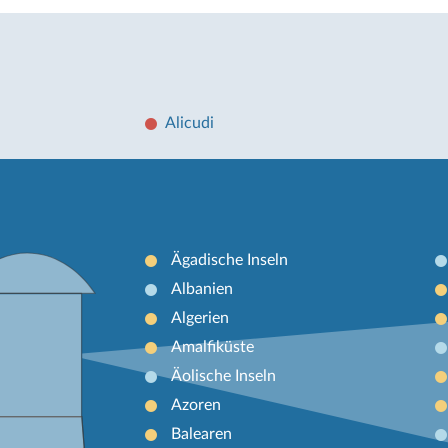
Alicudi
Ägadische Inseln
Albanien
Algerien
Amalfiküste
Äolische Inseln
Azoren
Balearen