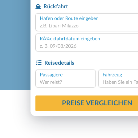
Rückfahrt
Hafen oder Route eingeben
RÃ¼ckfahrtdatum eingeben
Reisedetails
Passagiere
Fahrzeug
Wer reist?
PREISE VERGLEICHEN