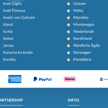
Insel Giglio
Litauen
Insel Pianosa
Malta
Inseln von Galicien
Marokko
Irland
Montenegro
Ischia
Niederlande
Italien
Nordirland
Jersey
Nördliche Ägäis
Kanarische Inseln
Norwegen
Korsika
Pantelleria
ARTNERSHIP
INFOS