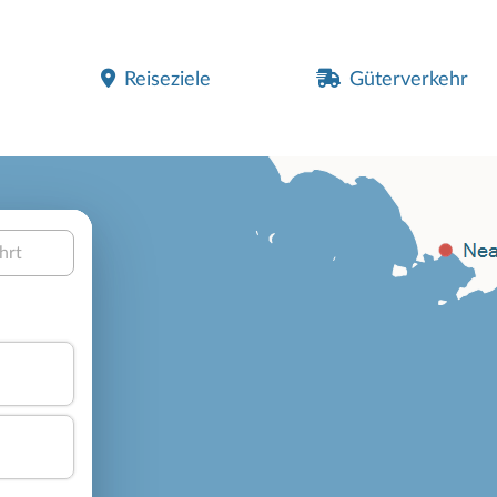
Reiseziele
Güterverkehr
hrt