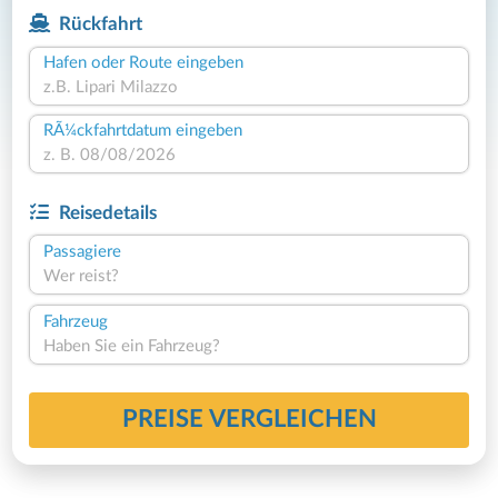
Rückfahrt
Hafen oder Route eingeben
RÃ¼ckfahrtdatum eingeben
Reisedetails
Passagiere
Wer reist?
Fahrzeug
Haben Sie ein Fahrzeug?
PREISE VERGLEICHEN