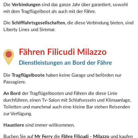
Die
Verbindungen
sind das ganze Jahr über garantiert, sowohl
mit dem Tragflügelboot als auch mit der Fähre.
Die
Schifffahrtsgesellschaften
, die diese Verbindung bieten, sind
Liberty Lines und Siremar.
Fähren Filicudi Milazzo
Dienstleistungen an Bord der Fähre
Die
Tragflügelboote
haben keine Garage und beförden nur
Passagiere.
An Bord
der Tragflügelbooten und Fähren die diese Linie
durchführen, einen Tv-Salon mit Schlafsesseln und Klimaanlage,
Toiletten und manchmal auch eine kleine Bar stehen Reisenden
zur Verfügung.
Haustiere
sind immer willkommen.
Buchen Sie auf
Mr Ferry
die
Fähre Filicudi - Milazzo
und kaufen