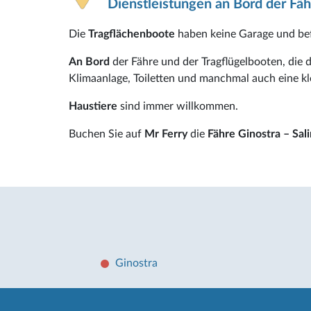
Dienstleistungen an Bord der Fäh
Die
Tragflächenboote
haben keine Garage und bef
An Bord
der Fähre
und der Tragflügelbooten, die 
Klimaanlage, Toiletten und manchmal auch eine kl
Haustiere
sind immer willkommen.
Buchen Sie auf
Mr Ferry
die
Fähre Ginostra – Sal
Ginostra