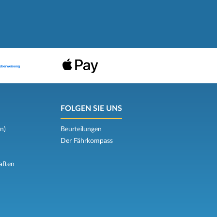
FOLGEN SIE UNS
n)
Beurteilungen
Der Fährkompass
aften