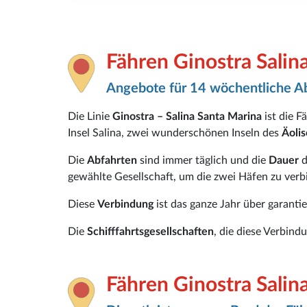
Fähren Ginostra Salin
Angebote für 14 wöchentliche A
Die Linie
Ginostra – Salina Santa Marina
ist die F
Insel Salina, zwei wunderschönen Inseln des
Äoli
Die
Abfahrten
sind immer täglich und die
Dauer
d
gewählte Gesellschaft, um die zwei Häfen zu verb
Diese
Verbindung
ist das ganze Jahr über garanti
Die
Schifffahrtsgesellschaften
, die diese Verbind
Fähren Ginostra Salin