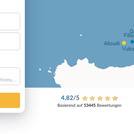
Haben Sie ein Fahrzeug?
4,82
/5
Basierend auf
53445
Bewertungen