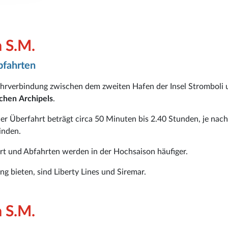
a S.M.
bfahrten
ährverbindung zwischen dem zweiten Hafen der Insel Stromboli 
schen
Archipels
.
er Überfahrt beträgt circa 50 Minuten bis 2.40 Stunden, je nach
inden.
ert und Abfahrten werden in der Hochsaison häufiger.
ung bieten, sind Liberty Lines und Siremar.
a S.M.