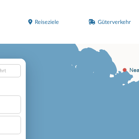
Reiseziele
Güterverkehr
hrt