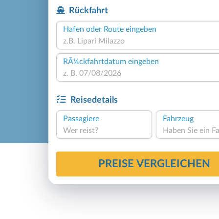
Rückfahrt
Hafen oder Route eingeben
RÃ¼ckfahrtdatum eingeben
Reisedetails
Passagiere
Fahrzeug
Wer reist?
PREISE VERGLEICHEN