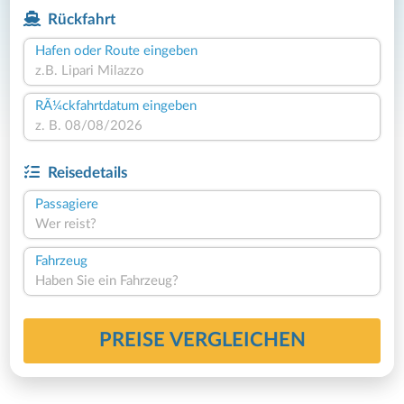
Rückfahrt
Hafen oder Route eingeben
RÃ¼ckfahrtdatum eingeben
Reisedetails
Passagiere
Wer reist?
Fahrzeug
Haben Sie ein Fahrzeug?
PREISE VERGLEICHEN