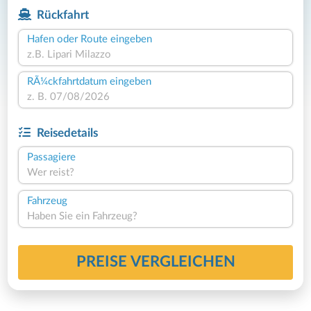
Rückfahrt
Hafen oder Route eingeben
RÃ¼ckfahrtdatum eingeben
Reisedetails
Passagiere
Wer reist?
Fahrzeug
Haben Sie ein Fahrzeug?
PREISE VERGLEICHEN