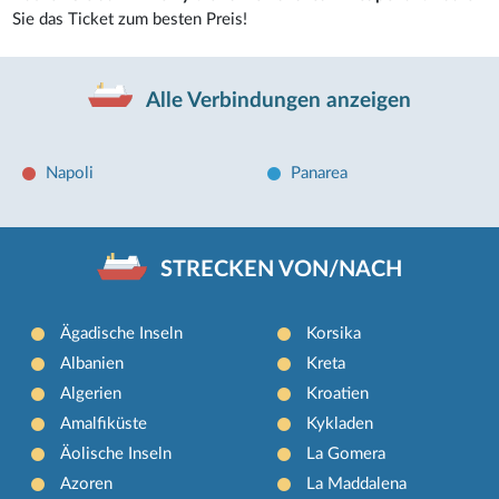
Sie das Ticket zum besten Preis!
Alle Verbindungen anzeigen
Napoli
Panarea
STRECKEN VON/NACH
Ägadische Inseln
Korsika
Albanien
Kreta
Algerien
Kroatien
Amalfiküste
Kykladen
Äolische Inseln
La Gomera
Azoren
La Maddalena