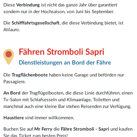
Diese
Verbindung
ist nicht das ganze Jahr über garantiert
sondern nur in der Hochsaison, von Juni bis September.
Die
Schifffahrtsgesellschaft
, die diese Verbindung bietet, ist
Alilauro.
Fähren Stromboli Sapri
Dienstleistungen an Bord der Fähre
Die
Tragflächenboote
haben keine Garage und beförden nur
Passagiere.
An Bord
der Tragflügelbooten, die diese Linie durchführen, einen
Tv-Salon mit Schlafsesseln und Klimaanlage, Toiletten und
manchmal auch eine kleine Bar stehen Reisenden zur Verfügung.
Haustiere
sind immer willkommen.
Buchen Sie auf
Mr Ferry
die
Fähre Stromboli - Sapri
und kaufen
Sie das Ticket zum besten Preis!