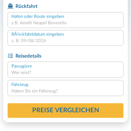
Rückfahrt
Hafen oder Route eingeben
RÃ¼ckfahrtdatum eingeben
Reisedetails
Passagiere
Wer reist?
Fahrzeug
Haben Sie ein Fahrzeug?
PREISE VERGLEICHEN