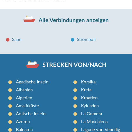
Alle Verbindungen anzeigen
Sapri
Stromboli
STRECKEN VON/NACH
Ägadische Inseln
Korsika
Albanien
Kreta
Algerien
Kroatien
Amalfiküste
Kykladen
Äolische Inseln
La Gomera
Azoren
La Maddalena
Balearen
Lagune von Venedig