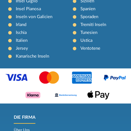
Insel Giglio
Sizilien
Insel Pianosa
Spanien
Inseln von Galicien
Sporaden
Irland
Tremiti Inseln
Ischia
Tunesien
Italien
Ustica
Jersey
Ventotene
Kanarische Inseln
DIE FIRMA
Über Uns