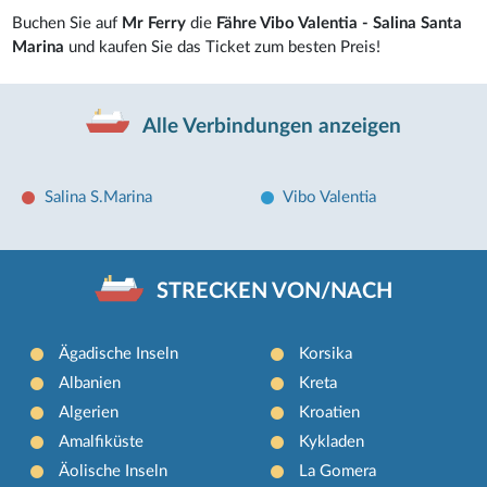
Buchen Sie auf
Mr Ferry
die
Fähre Vibo Valentia - Salina Santa
Marina
und kaufen Sie das Ticket zum besten Preis!
Alle Verbindungen anzeigen
Salina S.Marina
Vibo Valentia
STRECKEN VON/NACH
Ägadische Inseln
Korsika
Albanien
Kreta
Algerien
Kroatien
Amalfiküste
Kykladen
Äolische Inseln
La Gomera