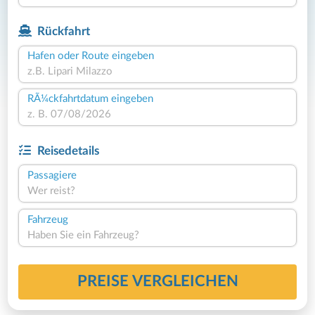
Rückfahrt
Hafen oder Route eingeben
RÃ¼ckfahrtdatum eingeben
Reisedetails
Passagiere
Wer reist?
Fahrzeug
Haben Sie ein Fahrzeug?
PREISE VERGLEICHEN