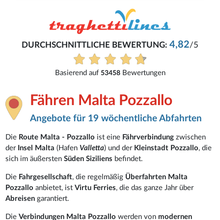
4,82
DURCHSCHNITTLICHE BEWERTUNG:
/5
Basierend auf
Bewertungen
53458
Fähren Malta Pozzallo
Angebote für 19 wöchentliche Abfahrten
Die
Route Malta - Pozzallo
ist eine
Fährverbindung
zwischen
der
Insel Malta
(Hafen
Valletta
) und der
Kleinstadt Pozzallo
, die
sich im äußersten
Süden Siziliens
befindet.
Die
Fahrgesellschaft
, die regelmäßig
Überfahrten Malta
Pozzallo
anbietet, ist
Virtu Ferries
, die das ganze Jahr über
Abreisen
garantiert.
Die
Verbindungen Malta Pozzallo
werden von
modernen