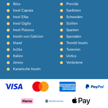
Ibiza
Procida
Insel Capraia
Sardinien
Insel Elba
Schweden
Insel Giglio
Sizilien
Insel Pianosa
Spanien
Inseln von Galicien
Sporaden
Irland
Tremiti Inseln
Ischia
Tunesien
Italien
Ustica
Jersey
Ventotene
Kanarische Inseln