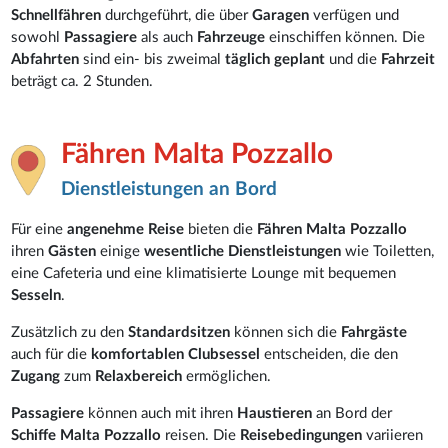
Schnellfähren
durchgeführt, die über
Garagen
verfügen und
sowohl
Passagiere
als auch
Fahrzeuge
einschiffen können. Die
Abfahrten
sind ein- bis zweimal
täglich geplant
und die
Fahrzeit
beträgt ca. 2 Stunden.
Fähren Malta Pozzallo
Dienstleistungen an Bord
Für eine
angenehme Reise
bieten die
Fähren Malta Pozzallo
ihren
Gästen
einige
wesentliche Dienstleistungen
wie Toiletten,
eine Cafeteria und eine klimatisierte Lounge mit bequemen
Sesseln
.
Zusätzlich zu den
Standardsitzen
können sich die
Fahrgäste
auch für die
komfortablen Clubsessel
entscheiden, die den
Zugang
zum
Relaxbereich
ermöglichen.
Passagiere
können auch mit ihren
Haustieren
an Bord der
Schiffe Malta Pozzallo
reisen. Die
Reisebedingungen
variieren