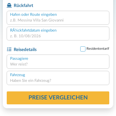
Rückfahrt
Hafen oder Route eingeben
RÃ¼ckfahrtdatum eingeben
Residententarif
Reisedetails
Passagiere
Wer reist?
Fahrzeug
Haben Sie ein Fahrzeug?
PREISE VERGLEICHEN